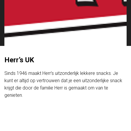
Herr’s UK
Sinds 1946 maakt Herr’s uitzonderlijk lekkere snacks. Je
kunt er altijd op vertrouwen dat je een uitzonderlijke snack
krijgt die door de familie Herr is gemaakt om van te
genieten.