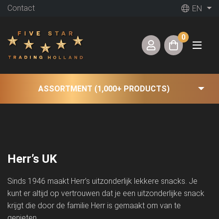
Contact
EN
0
ASSORTMENT (1,000+ PRODUCTS)
Herr’s UK
Sinds 1946 maakt Herr’s uitzonderlijk lekkere snacks. Je
kunt er altijd op vertrouwen dat je een uitzonderlijke snack
krijgt die door de familie Herr is gemaakt om van te
genieten.