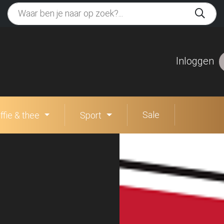
Inloggen
Sale
ffie & thee
Sport