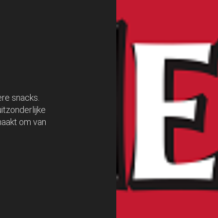
ere snacks.
itzonderlijke
emaakt om van