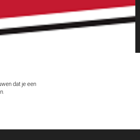
ouwen dat je een
n.