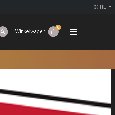
NL
0
Winkelwagen