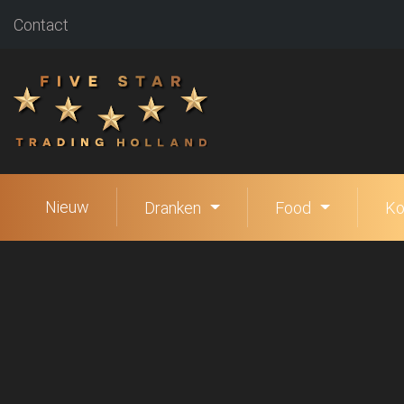
Contact
Nieuw
Dranken
Food
Ko