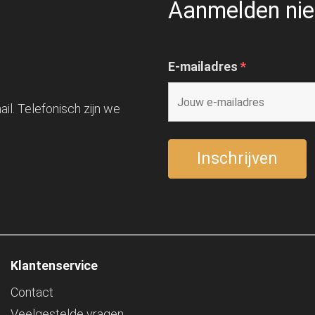
Aanmelden nie
E-mailadres
*
il. Telefonisch zijn we
Klantenservice
Contact
Veelgestelde vragen