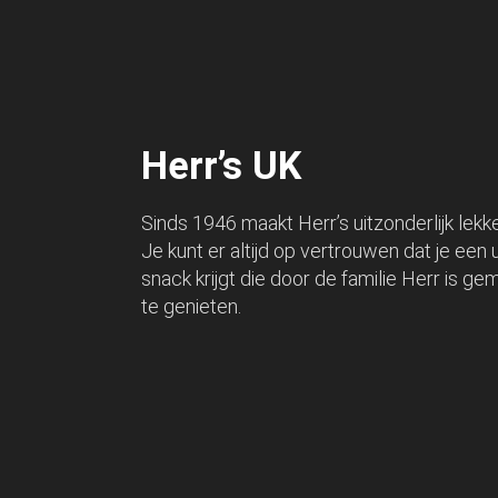
Herr’s UK
Sinds 1946 maakt Herr’s uitzonderlijk lekk
Je kunt er altijd op vertrouwen dat je een u
snack krijgt die door de familie Herr is g
te genieten.