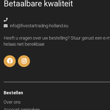
Betaalbare kwaliteit
info@fivestartrading-holland.eu
Heeft u vragen over uw bestelling? Stuur gerust een e-ma
helaas niet bereikbaar.
Bestellen
Over ons
Account aanmaken