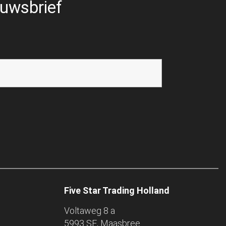
uwsbrief
Five Star Trading Holland
Voltaweg 8 a
5993 SE, Maasbree