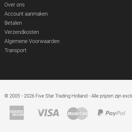
Over ons
Account aanmaken
Betalen
Verzendkosten
Algemene Voorwaarden
Transport
© 2005 - 2026 Five Star Trading Holland - Alle prijzen zijn e