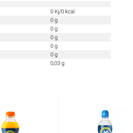
0 Kj/0 kcal
0 g
0 g
0 g
0 g
0 g
0,03 g