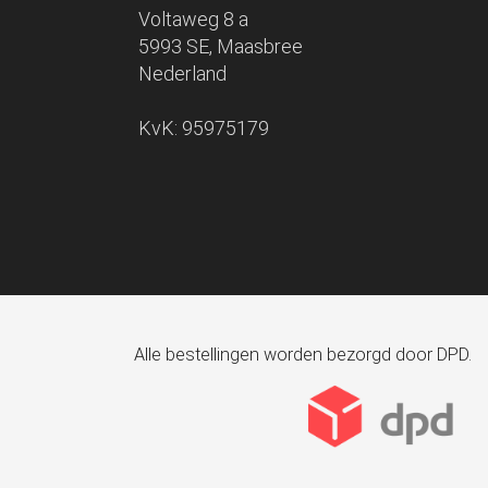
Voltaweg 8 a
5993 SE, Maasbree
Nederland
KvK: 95975179
Alle bestellingen worden bezorgd door DPD.