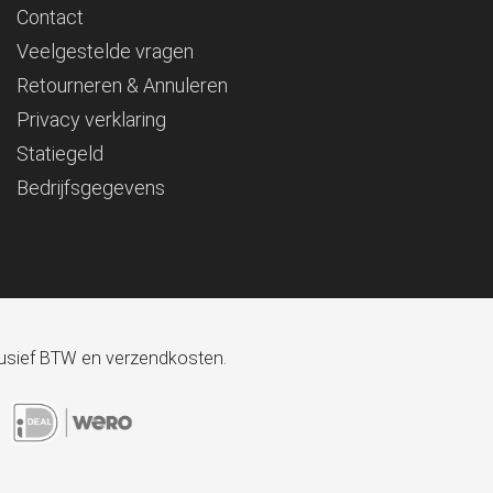
Contact
Veelgestelde vragen
Retourneren & Annuleren
Privacy verklaring
Statiegeld
Bedrijfsgegevens
xclusief BTW en verzendkosten.