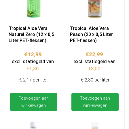
Tropical Aloe Vera
Tropical Aloe Vera
Naturel Zero (12 x 0,5
Peach (20 x 0,5 Liter
Liter PET-flessen)
PET-flessen)
€
12,99
€
22,99
excl. statiegeld van
excl. statiegeld van
€
1,80
€
3,00
€ 2,17 per liter
€ 2,30 per liter
Toevoegen aan
Toevoegen aan
winkelwagen
winkelwagen