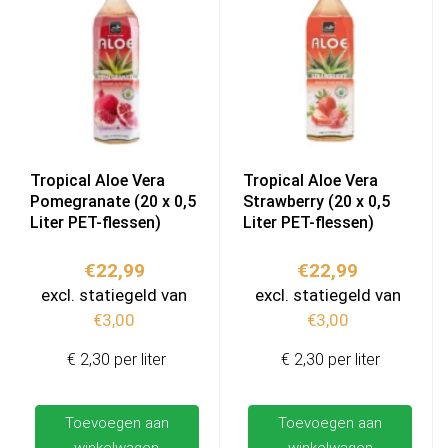
Tropical Aloe Vera
Tropical Aloe Vera
Pomegranate (20 x 0,5
Strawberry (20 x 0,5
Liter PET-flessen)
Liter PET-flessen)
€
22,99
€
22,99
excl. statiegeld van
excl. statiegeld van
€
3,00
€
3,00
€ 2,30 per liter
€ 2,30 per liter
Toevoegen aan
Toevoegen aan
winkelwagen
winkelwagen