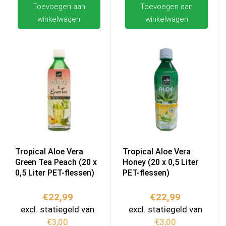
Toevoegen aan
Toevoegen aan
winkelwagen
winkelwagen
Tropical Aloe Vera
Tropical Aloe Vera
Green Tea Peach (20 x
Honey (20 x 0,5 Liter
0,5 Liter PET-flessen)
PET-flessen)
€
22,99
€
22,99
excl. statiegeld van
excl. statiegeld van
€
3,00
€
3,00