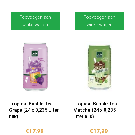
Toevoegen aan
Toevoegen aan
winkelwagen
winkelwagen
Tropical Bubble Tea
Tropical Bubble Tea
Grape (24 x 0,235 Liter
Matcha (24 x 0,235
blik)
Liter blik)
€
17,99
€
17,99