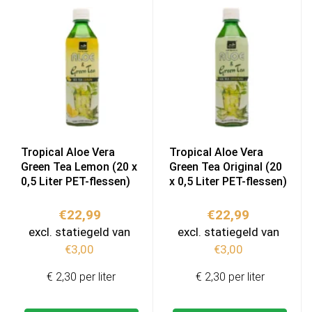
Tropical Aloe Vera
Tropical Aloe Vera
Green Tea Lemon (20 x
Green Tea Original (20
0,5 Liter PET-flessen)
x 0,5 Liter PET-flessen)
€
22,99
€
22,99
excl. statiegeld van
excl. statiegeld van
€
3,00
€
3,00
€ 2,30 per liter
€ 2,30 per liter