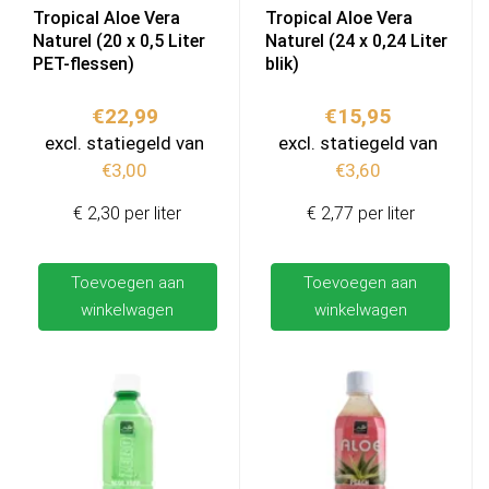
Tropical Aloe Vera
Tropical Aloe Vera
Naturel (20 x 0,5 Liter
Naturel (24 x 0,24 Liter
PET-flessen)
blik)
€
22,99
€
15,95
excl. statiegeld van
excl. statiegeld van
€
3,00
€
3,60
€ 2,30 per liter
€ 2,77 per liter
Toevoegen aan
Toevoegen aan
winkelwagen
winkelwagen