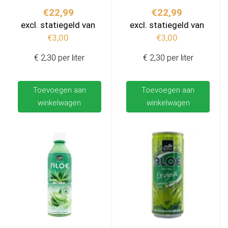
€
22,99
€
22,99
excl. statiegeld van
excl. statiegeld van
€
3,00
€
3,00
€ 2,30 per liter
€ 2,30 per liter
Toevoegen aan
Toevoegen aan
winkelwagen
winkelwagen