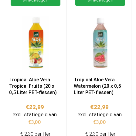
Tropical Aloe Vera
Tropical Aloe Vera
Tropical Fruits (20 x
Watermelon (20 x 0,5
0,5 Liter PET-flessen)
Liter PET-flessen)
€
22,99
€
22,99
excl. statiegeld van
excl. statiegeld van
€
3,00
€
3,00
€ 2,30 per liter
€ 2,30 per liter