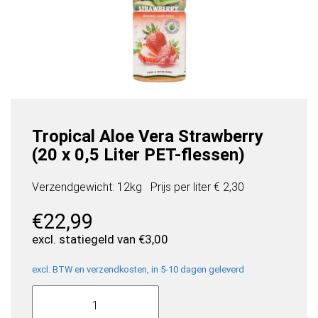
Tropical Aloe Vera Strawberry
(20 x 0,5 Liter PET-flessen)
Verzendgewicht: 12kg
Prijs per
liter
€ 2,30
€
22,99
excl. statiegeld van
€
3,00
excl. BTW en verzendkosten, in 5-10 dagen geleverd
Tropical
Aloe