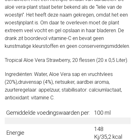
aloë vera-plant staat beter bekend als de “lelie van de
woestijn”. Het heeft deze naam gekregen, omdat het een
woestijnplant is. Om daar te overleven moet de plant
extreem veel vocht en gel opslaan in haar bladeren. De
drank zit boordevol vitamine-C en bevat geen
kunstmatige kleurstoffen en geen conserveringsmiddelen.
Tropical Aloe Vera Strawberry, 20 flessen (20 x 0,5 Liter).
Ingrediënten: Water, Aloe Vera sap en vruchtvlees
(20%),druivensap (4%), rietsuiker, aardbei aroma,
zuurteregelaar: appelzuur, stabillisator: calciumlactaat,
antioxidant: vitamine C.
Gemiddelde voedingswaarden per:
100 ml
148
Energie
Kj/35,2 kcal