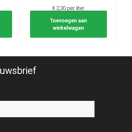
€ 2,30 per liter
Toevoegen aan
winkelwagen
uwsbrief