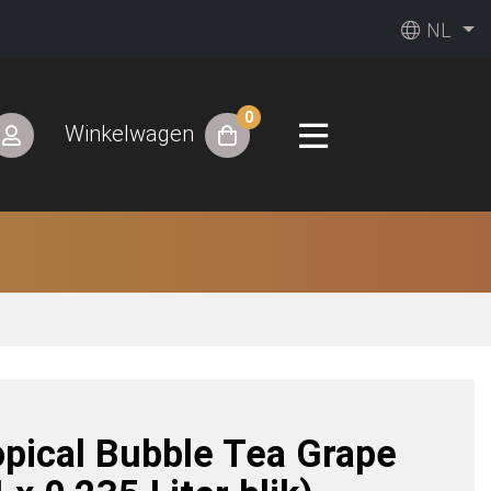
NL
0
Winkelwagen
opical Bubble Tea Grape