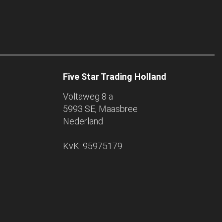
Five Star Trading Holland
Voltaweg 8 a
5993 SE, Maasbree
Nederland
KvK: 95975179