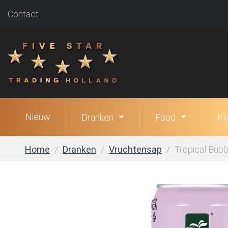
Contact
Nieuw
Dranken
Food
Ko
Home
Dranken
Vruchtensap
Tropical Bubbl