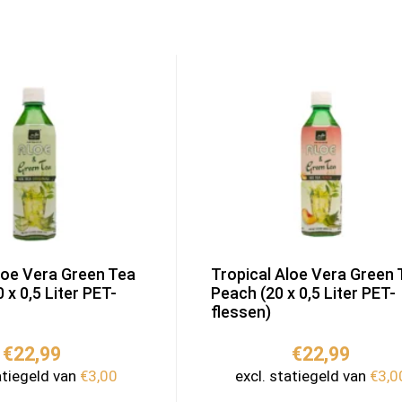
loe Vera Green Tea
Tropical Aloe Vera Green 
0 x 0,5 Liter PET-
Peach (20 x 0,5 Liter PET-
flessen)
€
22,99
€
22,99
atiegeld van
€
3,00
excl. statiegeld van
€
3,0