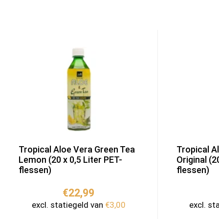
Tropical Aloe Vera Green Tea
Tropical A
Lemon (20 x 0,5 Liter PET-
Original (2
flessen)
flessen)
€
22,99
excl. statiegeld van
€
3,00
excl. st