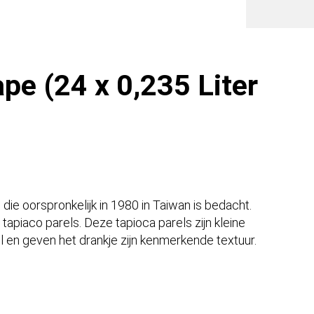
blik)
aantal
pe (24 x 0,235 Liter
die oorspronkelijk in 1980 in Taiwan is bedacht.
tapiaco parels. Deze tapioca parels zijn kleine
 en geven het drankje zijn kenmerkende textuur.