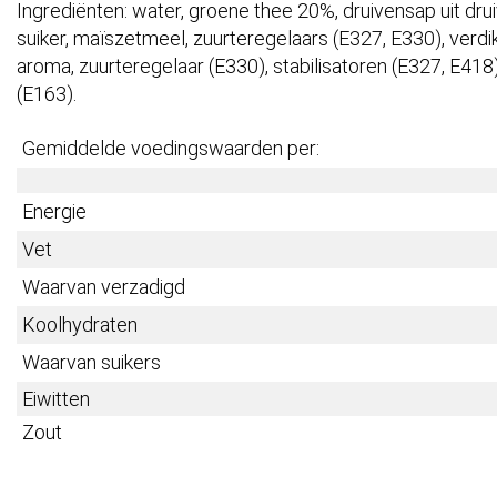
Ingrediënten: water, groene thee 20%, druivensap uit dr
suiker, maïszetmeel, zuurteregelaars (E327, E330), verdi
aroma, zuurteregelaar (E330), stabilisatoren (E327, E418)
(E163).
Gemiddelde voedingswaarden per:
Energie
Vet
Waarvan verzadigd
Koolhydraten
Waarvan suikers
Eiwitten
Zout