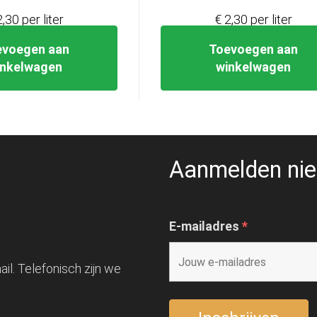
2,30 per liter
€ 2,30 per liter
evoegen aan
Toevoegen aan
inkelwagen
winkelwagen
Aanmelden nie
E-mailadres
*
il. Telefonisch zijn we