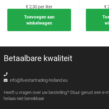
€ 2,30 per liter
€ 
Toevoegen aan
To
winkelwagen
w
Betaalbare kwaliteit
info@fivestartrading-holland.eu
Heeft u vragen over uw bestelling? Stuur gerust een e-ma
helaas niet bereikbaar.