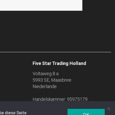
Five Star Trading Holland
Voltaweg 8 a
5993 SE, Maasbree
Niederlande
Handelskammer: 95975179
ie diese Seite
OK