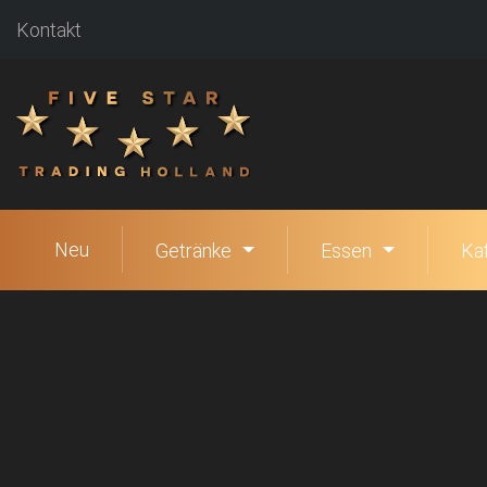
Kontakt
Neu
Getränke
Essen
Ka