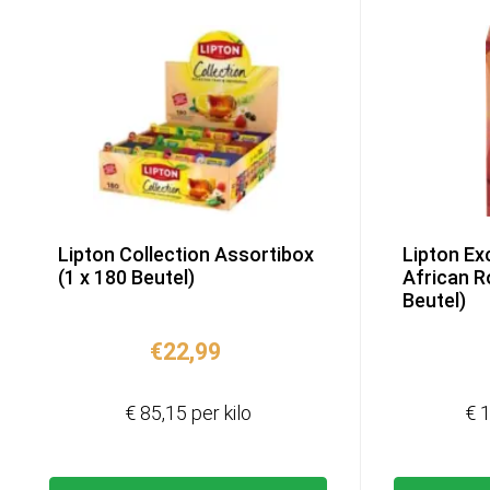
Lipton Collection Assortibox
Lipton Ex
(1 x 180 Beutel)
African R
Beutel)
€
22,99
€ 85,15 per kilo
€ 1