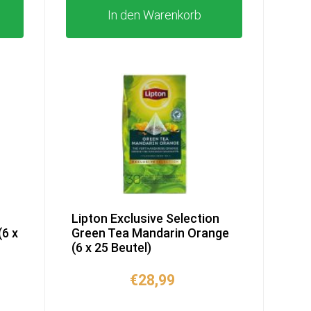
In den Warenkorb
n
Lipton Exclusive Selection
(6 x
Green Tea Mandarin Orange
(6 x 25 Beutel)
€
28,99