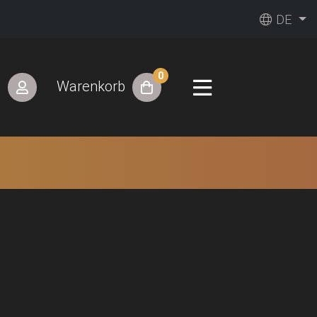
DE
0
n
Warenkorb