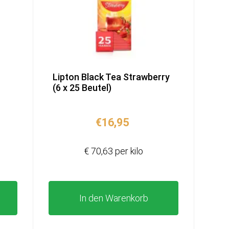
Lipton Black Tea Strawberry
(6 x 25 Beutel)
€
16,95
€ 70,63 per kilo
In den Warenkorb