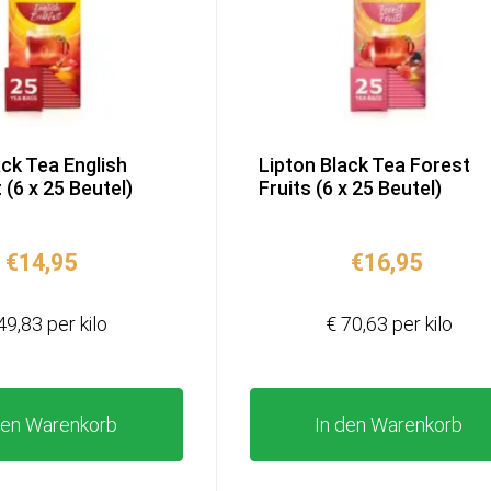
ack Tea English
Lipton Black Tea Forest
 (6 x 25 Beutel)
Fruits (6 x 25 Beutel)
€
14,95
€
16,95
49,83 per kilo
€ 70,63 per kilo
den Warenkorb
In den Warenkorb