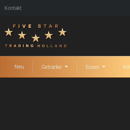
Kontakt
Neu
Getränke
Essen
Ka