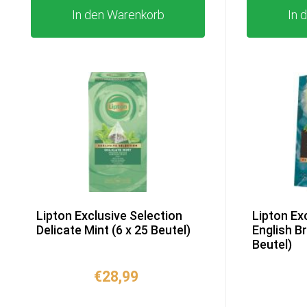
In den Warenkorb
In 
Lipton Exclusive Selection
Lipton Ex
Delicate Mint (6 x 25 Beutel)
English B
Beutel)
€
28,99