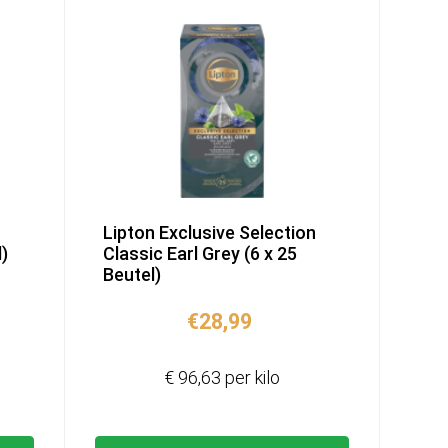
n
Lipton Exclusive Selection
)
Classic Earl Grey (6 x 25
Beutel)
€
28,99
€ 96,63 per kilo