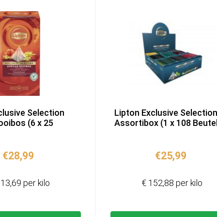
clusive Selection
Lipton Exclusive Selectio
ooibos (6 x 25
Assortibox (1 x 108 Beutel
€
28,99
€
25,99
13,69 per kilo
€ 152,88 per kilo