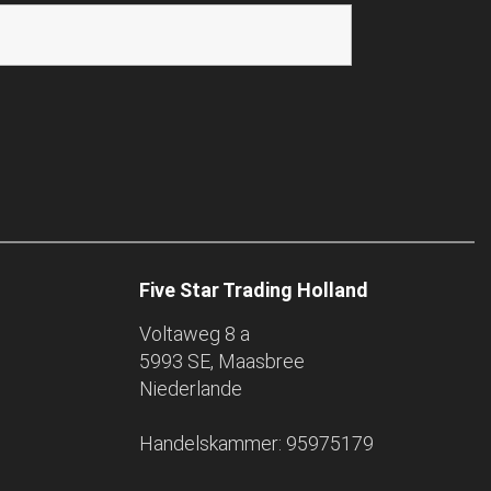
Five Star Trading Holland
Voltaweg 8 a
5993 SE, Maasbree
Niederlande
Handelskammer: 95975179