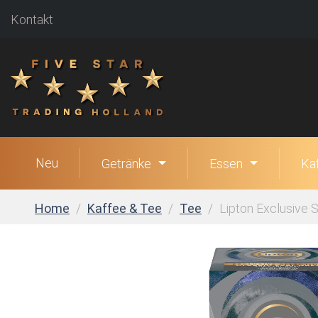
Kontakt
Neu
Getränke
Essen
Ka
Home
Kaffee & Tee
Tee
Lipton Exclusive S