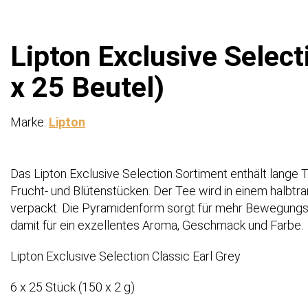
Lipton Exclusive Select
x 25 Beutel)
Marke:
Lipton
Das Lipton Exclusive Selection Sortiment enthält lange T
Frucht- und Blütenstücken. Der Tee wird in einem halbt
verpackt. Die Pyramidenform sorgt für mehr Bewegungs
damit für ein exzellentes Aroma, Geschmack und Farbe.​
Lipton Exclusive Selection Classic Earl Grey
6 x 25 Stück (150 x 2 g)