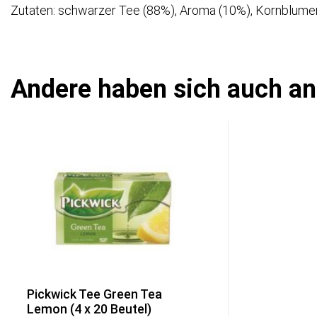
Zutaten: schwarzer Tee (88%), Aroma (10%), Kornblumen
Andere haben sich auch a
Pickwick Tee Green Tea
Lemon (4 x 20 Beutel)