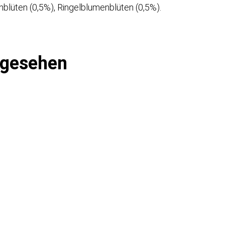
blüten (0,5%), Ringelblumenblüten (0,5%).
ngesehen