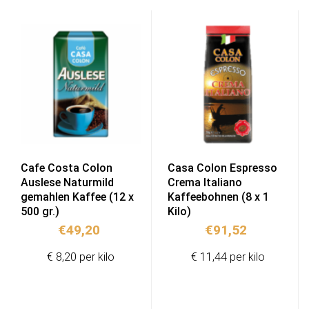
Cafe Costa Colon
Casa Colon Espresso
Auslese Naturmild
Crema Italiano
gemahlen Kaffee (12 x
Kaffeebohnen (8 x 1
500 gr.)
Kilo)
€
49,20
€
91,52
€ 8,20 per kilo
€ 11,44 per kilo