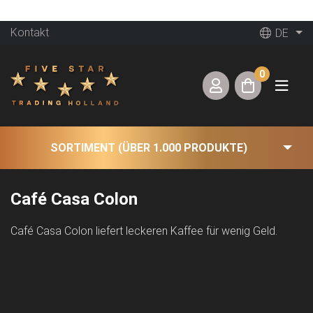
Kontakt
DE
0
SORTIMENT (ÜBER 1.000 PRODUKTE)
Café Casa Colon
Café Casa Colon liefert leckeren Kaffee für wenig Geld.