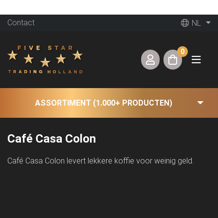
Contact
NL
0
ASSORTIMENT (1.000+ PRODUCTEN)
Café Casa Colon
Café Casa Colon levert lekkere koffie voor weinig geld.