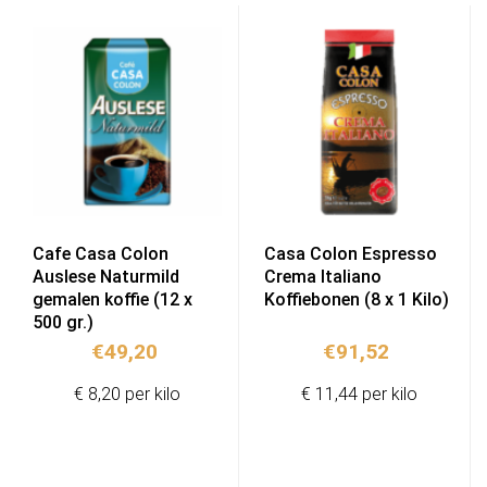
Cafe Casa Colon
Casa Colon Espresso
Auslese Naturmild
Crema Italiano
gemalen koffie (12 x
Koffiebonen (8 x 1 Kilo)
500 gr.)
€
49,20
€
91,52
€ 8,20 per kilo
€ 11,44 per kilo