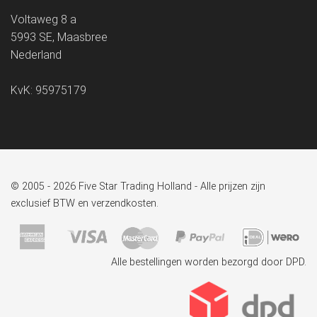
Voltaweg 8 a
5993 SE, Maasbree
Nederland
KvK: 95975179
© 2005 - 2026 Five Star Trading Holland - Alle prijzen zijn
exclusief BTW en verzendkosten.
Alle bestellingen worden bezorgd door DPD.