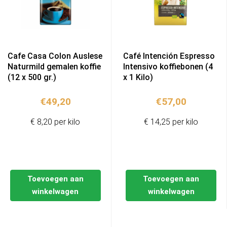
Cafe Casa Colon Auslese
Café Intención Espresso
Naturmild gemalen koffie
Intensivo koffiebonen (4
(12 x 500 gr.)
x 1 Kilo)
€
49,20
€
57,00
€ 8,20 per kilo
€ 14,25 per kilo
Toevoegen aan
Toevoegen aan
winkelwagen
winkelwagen