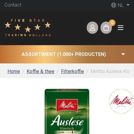
Contact
NL
0
ASSORTIMENT (1.000+ PRODUCTEN)
Home
Koffie & thee
Filterkoffie
Melitta Auslese Klas