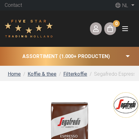
Contact
NL
0
ASSORTIMENT (1.000+ PRODUCTEN)
Home
Koffie & thee
Filterkoffie
Segafredo Espresso 