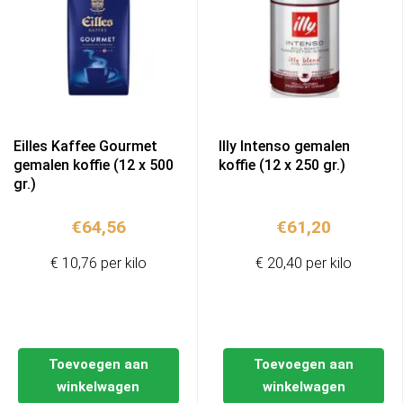
Eilles Kaffee Gourmet
Illy Intenso gemalen
gemalen koffie (12 x 500
koffie (12 x 250 gr.)
gr.)
€
64,56
€
61,20
€ 10,76 per kilo
€ 20,40 per kilo
Toevoegen aan
Toevoegen aan
winkelwagen
winkelwagen