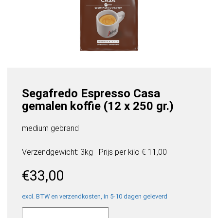
Segafredo Espresso Casa
gemalen koffie (12 x 250 gr.)
medium gebrand
Verzendgewicht: 3kg
Prijs per
kilo
€ 11,00
€
33,00
excl. BTW en verzendkosten, in 5-10 dagen geleverd
Segafredo