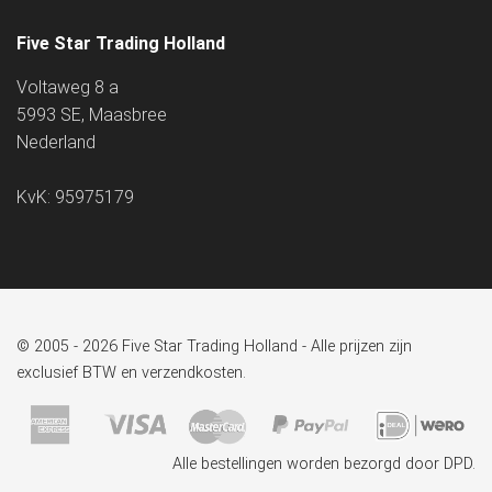
Five Star Trading Holland
Voltaweg 8 a
5993 SE, Maasbree
Nederland
KvK: 95975179
© 2005 - 2026 Five Star Trading Holland - Alle prijzen zijn
exclusief BTW en verzendkosten.
Alle bestellingen worden bezorgd door DPD.