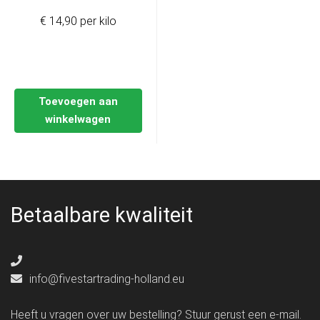
€ 14,90 per kilo
Toevoegen aan
winkelwagen
Betaalbare kwaliteit
info@fivestartrading-holland.eu
Heeft u vragen over uw bestelling? Stuur gerust een e-mail.