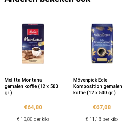
Melitta Montana
Mövenpick Edle
gemalen koffie (12 x 500
Komposition gemalen
gr.)
koffie (12 x 500 gr.)
€
64,80
€
67,08
€ 10,80 per kilo
€ 11,18 per kilo