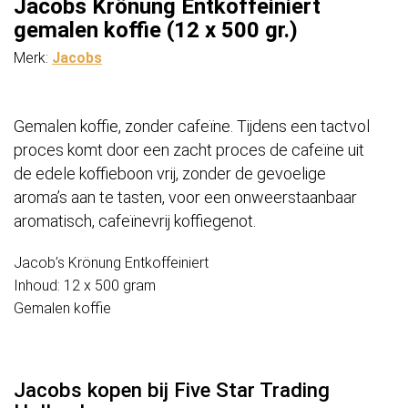
Jacobs Krönung Entkoffeiniert
gemalen koffie (12 x 500 gr.)
Merk:
Jacobs
Gemalen koffie, zonder cafeïne. Tijdens een tactvol
proces komt door een zacht proces de cafeïne uit
de edele koffieboon vrij, zonder de gevoelige
aroma’s aan te tasten, voor een onweerstaanbaar
aromatisch, cafeïnevrij koffiegenot.
Jacob’s Krönung Entkoffeiniert
Inhoud: 12 x 500 gram
Gemalen koffie
Jacobs kopen bij Five Star Trading