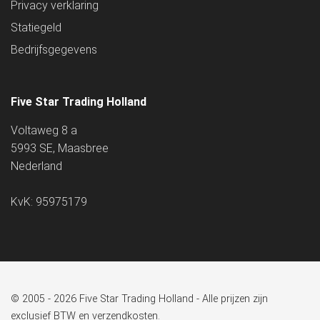
Privacy verklaring
Statiegeld
Bedrijfsgegevens
Five Star Trading Holland
Voltaweg 8 a
5993 SE, Maasbree
Nederland
KvK: 95975179
© 2005 - 2026 Five Star Trading Holland - Alle prijzen zijn
exclusief BTW en verzendkosten.