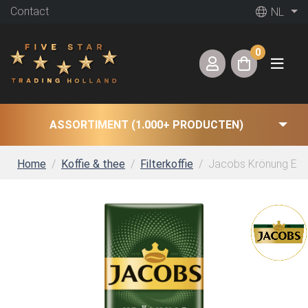
Contact
NL
0
ASSORTIMENT (1.000+ PRODUCTEN)
Home
Koffie & thee
Filterkoffie
Jacobs Krönung Entko