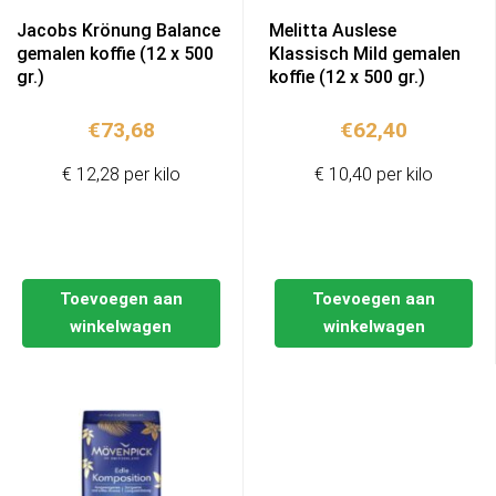
Jacobs Krönung Balance
Melitta Auslese
gemalen koffie (12 x 500
Klassisch Mild gemalen
gr.)
koffie (12 x 500 gr.)
€
73,68
€
62,40
€ 12,28 per kilo
€ 10,40 per kilo
Toevoegen aan
Toevoegen aan
winkelwagen
winkelwagen