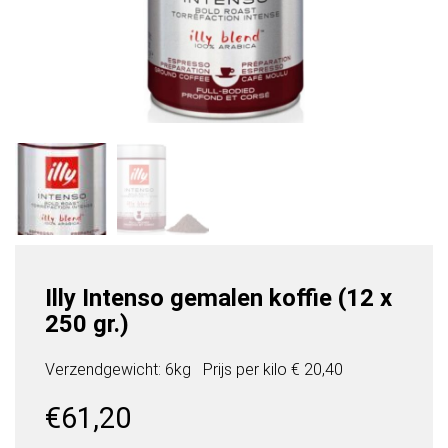
Illy Intenso gemalen koffie (12 x
250 gr.)
Verzendgewicht: 6kg
Prijs per
kilo
€ 20,40
€
61,20