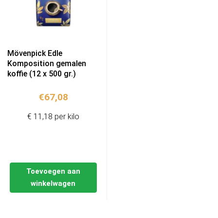
Mövenpick Edle
Komposition gemalen
koffie (12 x 500 gr.)
€
67,08
€ 11,18 per kilo
Toevoegen aan
winkelwagen