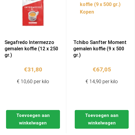
Segafredo Intermezzo
Tchibo Sanfter Moment
gemalen koffie (12 x 250
gemalen koffie (9 x 500
gr.)
gr.)
€
31,80
€
67,05
€ 10,60 per kilo
€ 14,90 per kilo
Toevoegen aan
Toevoegen aan
winkelwagen
winkelwagen