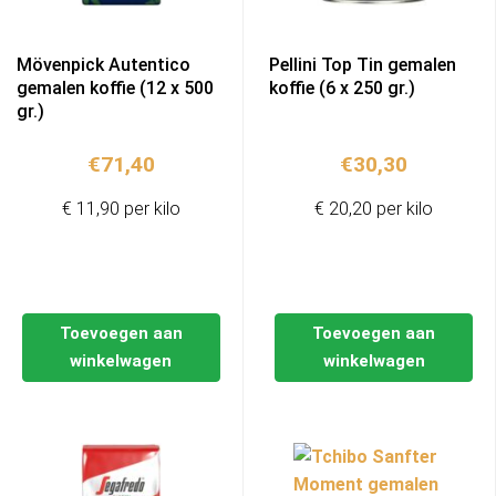
Mövenpick Autentico
Pellini Top Tin gemalen
gemalen koffie (12 x 500
koffie (6 x 250 gr.)
gr.)
€
71,40
€
30,30
€ 11,90 per kilo
€ 20,20 per kilo
Toevoegen aan
Toevoegen aan
winkelwagen
winkelwagen