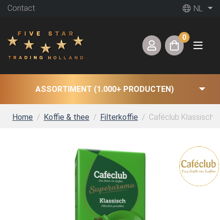
Contact
NL
0
ASSORTIMENT (1.000+ PRODUCTEN)
Home
Koffie & thee
Filterkoffie
Caféclub Klassisch g