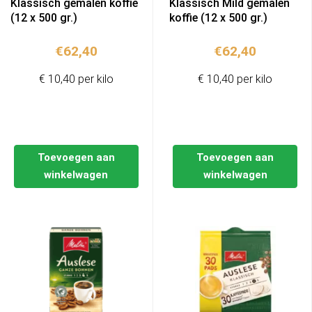
Klassisch gemalen koffie
Klassisch Mild gemalen
(12 x 500 gr.)
koffie (12 x 500 gr.)
€
62,40
€
62,40
€ 10,40 per kilo
€ 10,40 per kilo
Toevoegen aan
Toevoegen aan
winkelwagen
winkelwagen