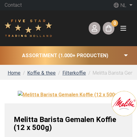
Contact
NL
0
ASSORTIMENT (1.000+ PRODUCTEN)
Home
Koffie & thee
Filterkoffie
Melitta Barista Gema
Melitta Barista Gemalen Koffie
(12 x 500g)