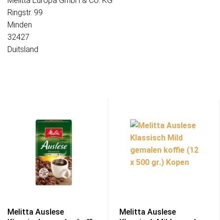
Melitta Europa GmbH & Co. KG
Ringstr. 99
Minden
32427
Duitsland
Melitta Auslese
Melitta Auslese