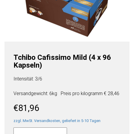
Tchibo Cafissimo Mild (4 x 96
Kapseln)
Intensität: 3/6
Versandgewicht: 6kg
Preis pro
kilogramm
€ 28,46
€
81,96
zzgl. MwSt. Versandkosten, geliefert in 5-10 Tagen
Tchibo