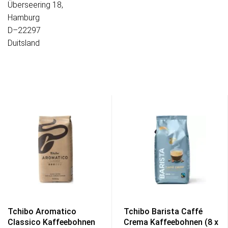
Überseering 18,
Hamburg
D–22297
Duitsland
Tchibo Aromatico
Tchibo Barista Caffé
Classico Kaffeebohnen
Crema Kaffeebohnen (8 x