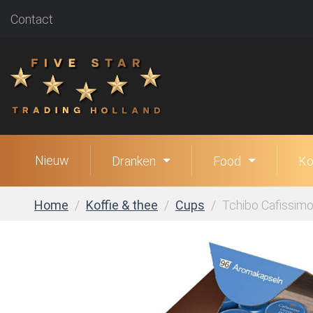
Contact
Nieuw
Dranken
Food
Ko
Home
Koffie & thee
Cups
Tchibo Cafissimo