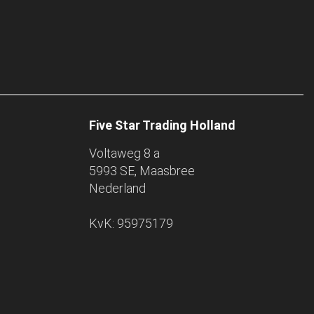
Five Star Trading Holland
Voltaweg 8 a
5993 SE, Maasbree
Nederland
KvK: 95975179