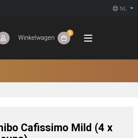
NL
0
Winkelwagen
hibo Cafissimo Mild (4 x