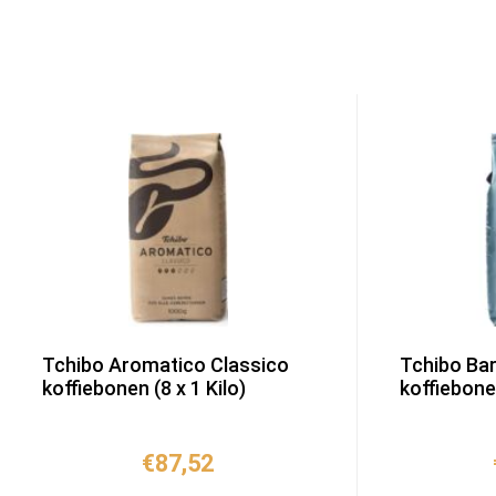
Tchibo Aromatico Classico
Tchibo Ba
koffiebonen (8 x 1 Kilo)
koffiebonen
€
87,52