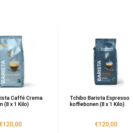
rista Caffé Crema
Tchibo Barista Espresso
 (8 x 1 Kilo)
koffiebonen (8 x 1 Kilo)
€
120,00
€
120,00