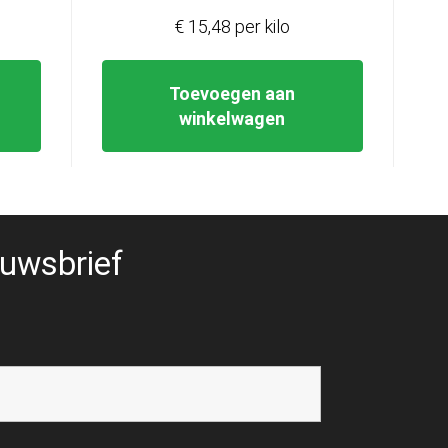
€ 15,48 per kilo
Toevoegen aan
winkelwagen
uwsbrief