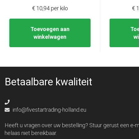
€ 10,94 per kilo
€ 1
Toevoegen aan
To
winkelwagen
w
Betaalbare kwaliteit
info@fivestartrading-holland.eu
Heeft u vragen over uw bestelling? Stuur gerust een e-ma
helaas niet bereikbaar.