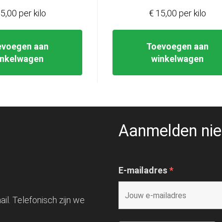
5,00 per kilo
€ 15,00 per kilo
evoegen aan
Toevoegen aan
inkelwagen
winkelwagen
Aanmelden nie
E-mailadres
*
il. Telefonisch zijn we