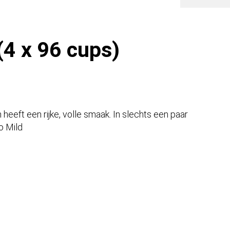
(4 x 96 cups)
heeft een rijke, volle smaak. In slechts een paar
o Mild