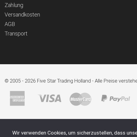
Zahlung
Versandkosten
AGB
Transport
© 2005 - 2026 Five Star Trading Holland - Alle Preise verst
Wir verwenden Cookies, um sicherzustellen, dass unse