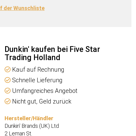
f der Wunschliste
n
e
e
Dunkin' kaufen bei Five Star
Trading Holland
Kauf auf Rechnung
Schnelle Lieferung
Umfangreiches Angebot
Nicht gut, Geld zurück
Hersteller/Händler
Dunkin' Brands (UK) Ltd
2 Leman St.