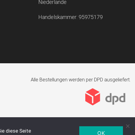
Niederlande
Handelskammer: 95975179
Alle Bestellungen werden per DPD ausgeliefert.
ie diese Seite
OK