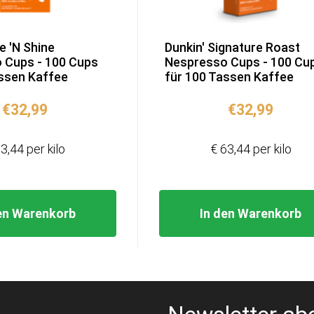
e 'N Shine
Dunkin' Signature Roast
 Cups - 100 Cups
Nespresso Cups - 100 Cu
assen Kaffee
für 100 Tassen Kaffee
€
32,99
€
32,99
3,44 per kilo
€ 63,44 per kilo
en Warenkorb
In den Warenkorb