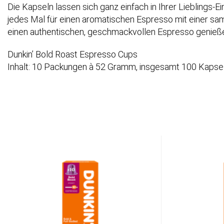
Die Kapseln lassen sich ganz einfach in Ihrer Lieblings
jedes Mal für einen aromatischen Espresso mit einer sa
einen authentischen, geschmackvollen Espresso genieß
Dunkin’ Bold Roast Espresso Cups
Inhalt: 10 Packungen à 52 Gramm, insgesamt 100 Kapsel