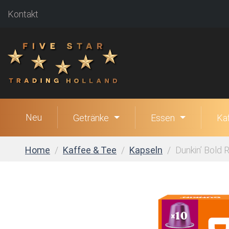
Kontakt
Neu
Getränke
Essen
Ka
Home
Kaffee & Tee
Kapseln
Dunkin’ Bold