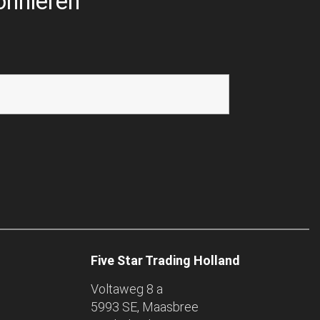
onnieren
Five Star Trading Holland
Voltaweg 8 a
5993 SE, Maasbree