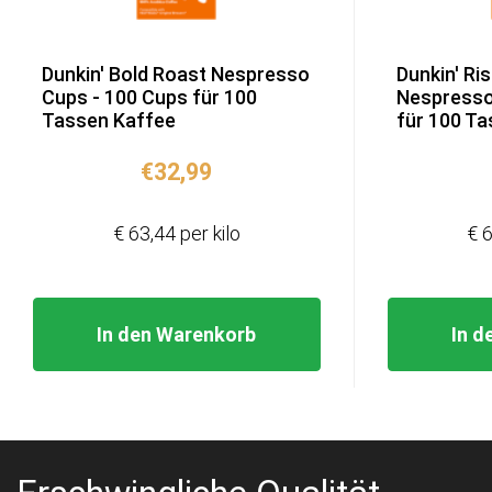
Dunkin' Bold Roast Nespresso
Dunkin' Ris
Cups - 100 Cups für 100
Nespresso
Tassen Kaffee
für 100 T
€
32,99
€ 63,44 per kilo
€ 6
In den Warenkorb
In d