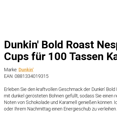
Dunkin' Bold Roast Nes
Cups für 100 Tassen K
Marke:
Dunkin'
EAN: 0881334019315
Erleben Sie den kraftvollen Geschmack der Dunkin’ Bold 
mit dunkel gerösteten Bohnen gefüllt, sodass Sie einen r
Noten von Schokolade und Karamell genießen können. Id
oder Ihrem Nachmittag einen Energieschub zu verleihen.