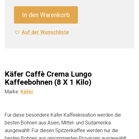
Lungo
Kaffeebohnen
In den Warenkorb
(8
X
Auf der Wunschliste
1
Kilo)
Menge
Käfer Caffè Crema Lungo
Kaffeebohnen (8 X 1 Kilo)
Marke:
Käfer
Für diese besondere Käfer Kaffeekreation werden die
besten Bohnen aus Asien, Mittel- und Südamerika
ausgewählt. Für diesen Spitzenkaffee werden nur die
besten Bohnen aus renommierten Provinzen ausgewählt.