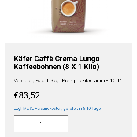
Käfer Caffè Crema Lungo
Kaffeebohnen (8 X 1 Kilo)
Versandgewicht: 8kg
Preis pro
kilogramm
€ 10,44
€
83,52
zzgl. MwSt. Versandkosten, geliefert in 5-10 Tagen
Käfer
Caffè
Crema