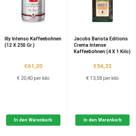
Illy Intenso Kaffeebohnen
Jacobs Barista Editions
(12 X 250 Gr.)
Crema Intense
Kaffeebohnen (4 X 1 Kilo)
€
61,20
€
54,32
€ 20,40 per kilo
€ 13,58 per kilo
In den Warenkorb
In den Warenkorb