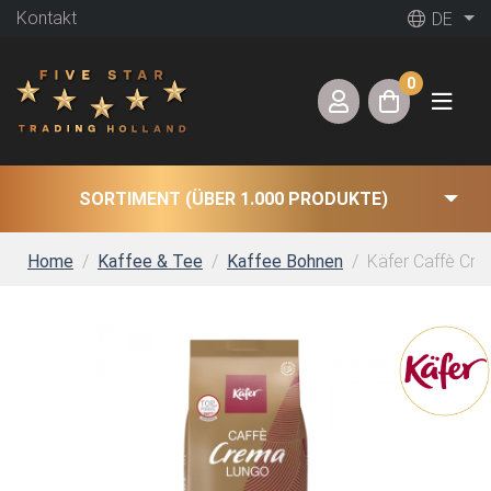
Kontakt
DE
0
SORTIMENT (ÜBER 1.000 PRODUKTE)
Home
Kaffee & Tee
Kaffee Bohnen
Käfer Caffè Cre