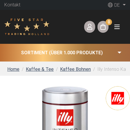
Kontakt
DE
0
SORTIMENT (ÜBER 1.000 PRODUKTE)
Home
Kaffee & Tee
Kaffee Bohnen
Illy Intenso Kaf