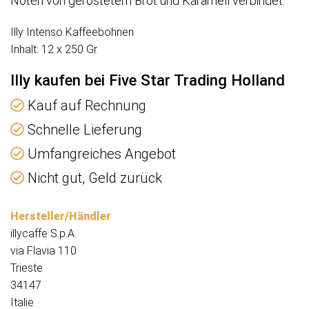
Noten von geröstetem Brot und Karamell verbindet.
Illy Intenso Kaffeebohnen
Inhalt: 12 x 250 Gr.
Illy kaufen bei Five Star Trading Holland
Kauf auf Rechnung
Schnelle Lieferung
Umfangreiches Angebot
Nicht gut, Geld zurück
Hersteller/Händler
illycaffe S.p.A.
via Flavia 110
Trieste
34147
Italie