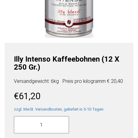
Illy Intenso Kaffeebohnen (12 X
250 Gr.)
Versandgewicht: 6kg
Preis pro
kilogramm
€ 20,40
€
61,20
zzgl. MwSt. Versandkosten, geliefert in 5-10 Tagen
Illy
Intenso
Kaffeebohnen