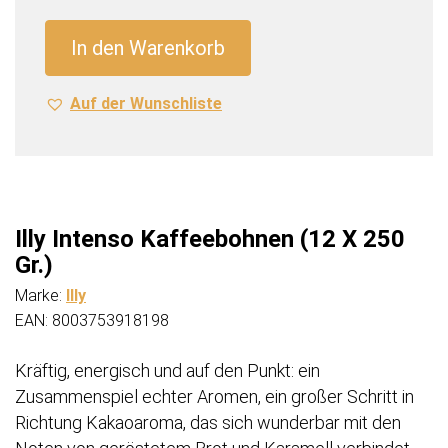
(12
X
In den Warenkorb
250
Gr.)
Auf der Wunschliste
Menge
Illy Intenso Kaffeebohnen (12 X 250
Gr.)
Marke:
Illy
EAN: 8003753918198
Kräftig, energisch und auf den Punkt: ein
Zusammenspiel echter Aromen, ein großer Schritt in
Richtung Kakaoaroma, das sich wunderbar mit den