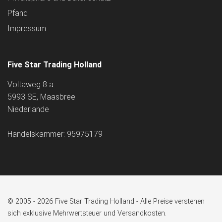
Pfand
Impressum
Five Star Trading Holland
Voltaweg 8 a
5993 SE, Maasbree
Niederlande
Handelskammer: 95975179
© 2005 - 2026 Five Star Trading Holland - Alle Preise verstehen
sich exklusive Mehrwertsteuer und Versandkosten.