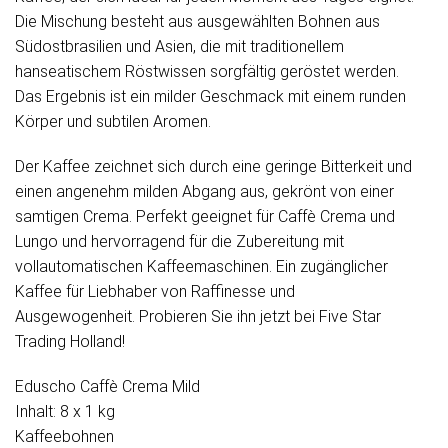
Die Mischung besteht aus ausgewählten Bohnen aus
Südostbrasilien und Asien, die mit traditionellem
hanseatischem Röstwissen sorgfältig geröstet werden.
Das Ergebnis ist ein milder Geschmack mit einem runden
Körper und subtilen Aromen.
Der Kaffee zeichnet sich durch eine geringe Bitterkeit und
einen angenehm milden Abgang aus, gekrönt von einer
samtigen Crema. Perfekt geeignet für Caffè Crema und
Lungo und hervorragend für die Zubereitung mit
vollautomatischen Kaffeemaschinen. Ein zugänglicher
Kaffee für Liebhaber von Raffinesse und
Ausgewogenheit. Probieren Sie ihn jetzt bei Five Star
Trading Holland!
Eduscho Caffè Crema Mild
Inhalt: 8 x 1 kg
Kaffeebohnen