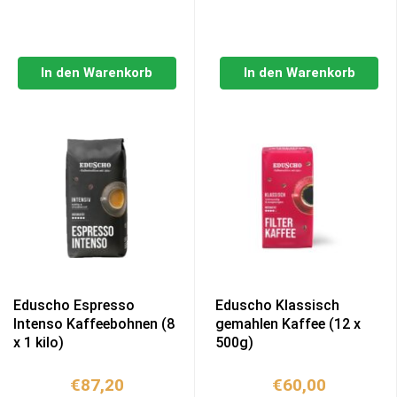
In den Warenkorb
In den Warenkorb
Eduscho Espresso
Eduscho Klassisch
Intenso Kaffeebohnen (8
gemahlen Kaffee (12 x
x 1 kilo)
500g)
€
87,20
€
60,00