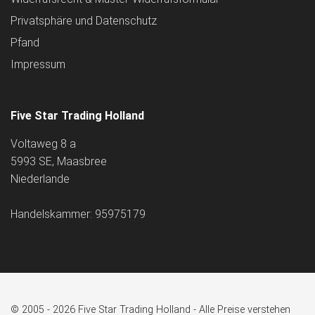
Privatsphäre und Datenschutz
Pfand
Impressum
Five Star Trading Holland
Voltaweg 8 a
5993 SE, Maasbree
Niederlande
Handelskammer: 95975179
© 2005 - 2026 Five Star Trading Holland - Alle Preise verstehen