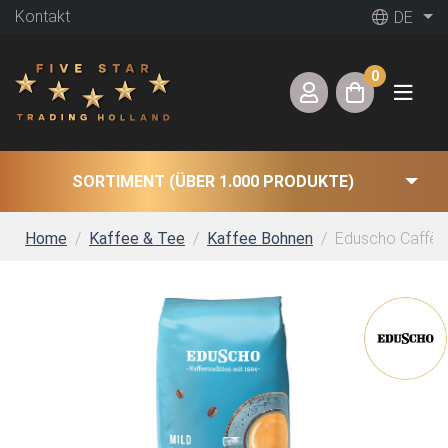
Kontakt
DE
0
SORTIMENT (ÜBER 1.000 PRODUKTE)
Home
Kaffee & Tee
Kaffee Bohnen
Eduscho Caffè C