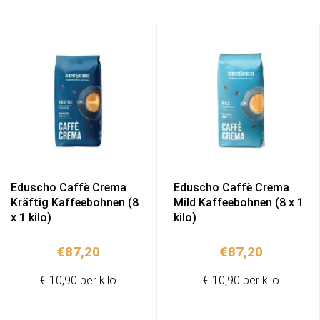
Eduscho Caffè Crema
Eduscho Caffè Crema
Kräftig Kaffeebohnen (8
Mild Kaffeebohnen (8 x 1
x 1 kilo)
kilo)
€
87,20
€
87,20
€ 10,90 per kilo
€ 10,90 per kilo