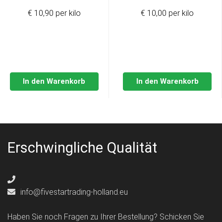
€ 10,90 per kilo
€ 10,00 per kilo
In den Warenkorb
In den Warenkorb
Erschwingliche Qualität
info@fivestartrading-holland.eu
Haben Sie noch Fragen zu Ihrer Bestellung? Schicken Sie