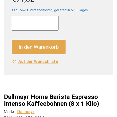
zzgl. MwSt. Versandkosten, geliefert in 5-10 Tagen
Dallmayr
Home
Barista
Espresso
Intenso
In den Warenkorb
Kaffeebohnen
(8
Auf der Wunschliste
x
1
Kilo)
Menge
Dallmayr Home Barista Espresso
Intenso Kaffeebohnen (8 x 1 Kilo)
Marke:
Dallmayr