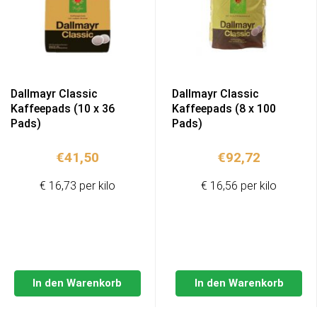
Dallmayr Classic
Dallmayr Classic
Kaffeepads (10 x 36
Kaffeepads (8 x 100
Pads)
Pads)
€
41,50
€
92,72
€ 16,73 per kilo
€ 16,56 per kilo
In den Warenkorb
In den Warenkorb