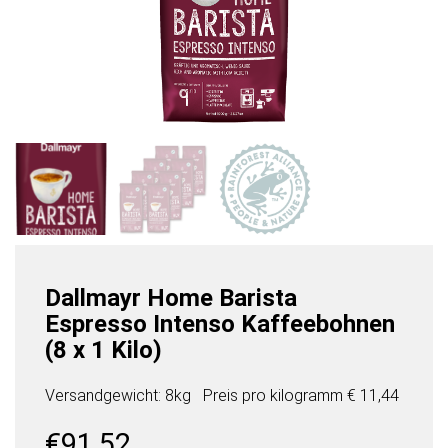
Dallmayr Home Barista
Espresso Intenso Kaffeebohnen
(8 x 1 Kilo)
Versandgewicht: 8kg
Preis pro
kilogramm
€ 11,44
€
91,52