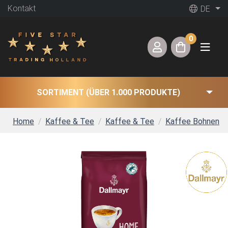
Kontakt
DE
0
SORTIMENT (ÜBER 1.000 PRODUKTE)
Home
Kaffee & Tee
Kaffee & Tee
Kaffee Bohnen