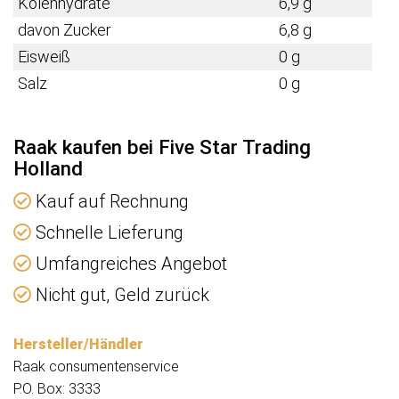
Kolenhydrate
6,9 g
davon Zucker
6,8 g
Eisweiß
0 g
Salz
0 g
Raak kaufen bei Five Star Trading
Holland
Kauf auf Rechnung
Schnelle Lieferung
Umfangreiches Angebot
Nicht gut, Geld zurück
Hersteller/Händler
Raak consumentenservice
P.O. Box: 3333