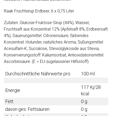
Raak Fruchtsirup Erdbeer, 6 x 0,75 Liter
Zutaten: Glukose-Fruktose-Sirup (44%), Wasser,
Fruchtsaft aus Konzentrat 12% (Apfelsaft 8%, Erdbeersaft
4%), Säuerungsmittel: Citronensäure, färbendes
Konzentrat: Holunder, natürliches Aroma, Süßungsmittel:
Acesulfam-K, Sucralose, Steviolglykoside aus Stevia,
Konservierungsstoff: Kaliumsorbat, Antioxidationsmittel:
Ascorbinsäure. (E = EU-zugelassener Hilfsstoff).
Durchschnittliche Nährwerte pro:
100 ml
117 Kj/28
Energie
kcal
Fett
0 g
davon ges. Fettsäuren
0 g