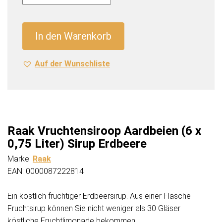
Aardbeien
(6
x
In den Warenkorb
0,75
Liter)
Auf der Wunschliste
Sirup
Erdbeere
Menge
Raak Vruchtensiroop Aardbeien (6 x
0,75 Liter) Sirup Erdbeere
Marke:
Raak
EAN: 0000087222814
Ein köstlich fruchtiger Erdbeersirup. Aus einer Flasche
Fruchtsirup können Sie nicht weniger als 30 Gläser
köstliche Fruchtlimonade bekommen