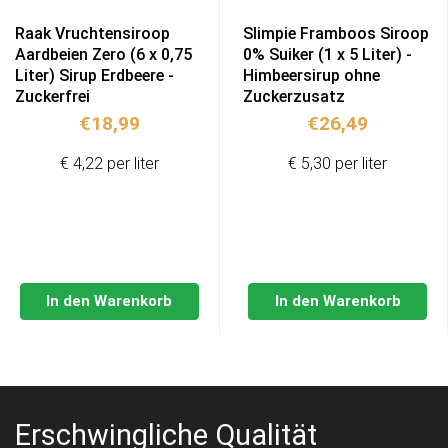
Raak Vruchtensiroop
Slimpie Framboos Siroop
Aardbeien Zero (6 x 0,75
0% Suiker (1 x 5 Liter) -
Liter) Sirup Erdbeere -
Himbeersirup ohne
Zuckerfrei
Zuckerzusatz
€
18,99
€
26,49
€ 4,22 per liter
€ 5,30 per liter
In den Warenkorb
In den Warenkorb
Erschwingliche Qualität