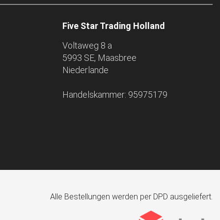
Five Star Trading Holland
Voltaweg 8 a
5993 SE, Maasbree
Niederlande
Handelskammer: 95975179
Alle Bestellungen werden per DPD ausgeliefert.