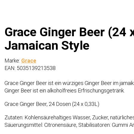
Grace Ginger Beer (24 x
Jamaican Style
Marke:
Grace
EAN: 5035139213538
Grace Ginger Beer ist ein würziges Ginger Beer im jamaik
Ginger Beer ist ein alkoholfreies Erfrischungsgetränk.
Grace Ginger Beer, 24 Dosen (24 x 0,33L)
Zutaten: Kohlensäurehaltiges Wasser, Zucker, natürlich
Säuerungsmittel: Citronensäure, Stabilisatoren: Gummi A