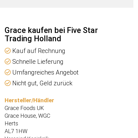
e
Grace kaufen bei Five Star
Trading Holland
Kauf auf Rechnung
Schnelle Lieferung
Umfangreiches Angebot
Nicht gut, Geld zurück
Hersteller/Händler
Grace Foods UK
Grace House, WGC
Herts
AL7 1HW