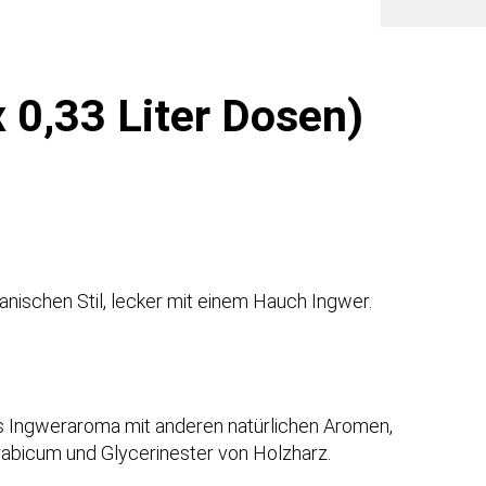
Style
Meng
 0,33 Liter Dosen)
anischen Stil, lecker mit einem Hauch Ingwer.
es Ingweraroma mit anderen natürlichen Aromen,
rabicum und Glycerinester von Holzharz.