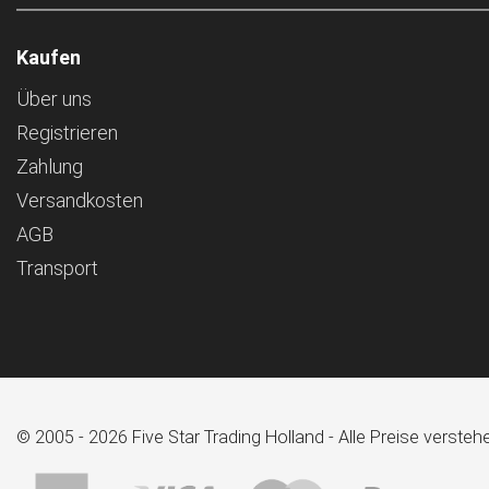
Kaufen
Über uns
Registrieren
Zahlung
Versandkosten
AGB
Transport
© 2005 - 2026 Five Star Trading Holland - Alle Preise verst