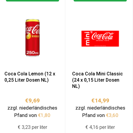
Coca Cola Lemon (12 x
Coca Cola Mini Classic
0,25 Liter Dosen NL)
(24 x 0,15 Liter Dosen
NL)
€
9,69
€
14,99
zzgl. niederländisches
zzgl. niederländisches
Pfand von
€
1,80
Pfand von
€
3,60
€ 3,23 per liter
€ 4,16 per liter