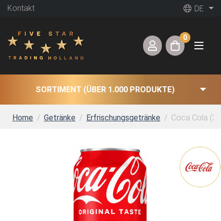
Kontakt
DE
0
SORTIMENT (ÜBER 1.000 PRODUKTE)
Home
Getränke
Erfrischungsgetränke
Coca Cola (24 