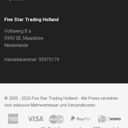
Five Star Trading Holland
Voltaweg 8 a
5993 SE, Maasbree
Niederlande
Handelskammer: 95975179
© 2005 - 2026 Five Star Trading Holland - Alle Preise verstehen
sich exklusive Mehrwertsteuer und Versandkosten.