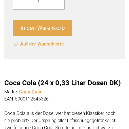
Cola
(24
x
0,33
In den Warenkorb
Liter
Dosen
Auf der Wunschliste
DK)
Menge
Coca Cola (24 x 0,33 Liter Dosen DK)
Marke:
Coca Cola
EAN: 5000112545326
Coca Cola aus der Dose, wer hat diesen Klassiker noch
nie probiert? Der Ursprung aller Erfrischungsgetränke ist
zweifelsohne Coca Cola. Sprudelnd im Glas, schwarz in