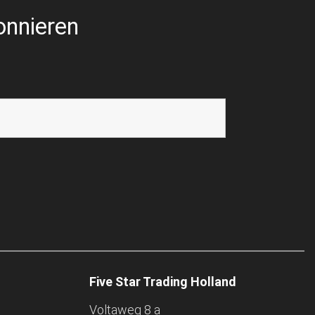
onnieren
Five Star Trading Holland
Voltaweg 8 a