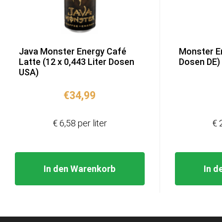
Java Monster Energy Café
Monster En
Latte (12 x 0,443 Liter Dosen
Dosen DE)
USA)
€
34,99
€ 6,58 per liter
€ 
In den Warenkorb
In d