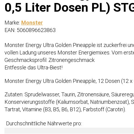
0,5 Liter Dosen PL) ST
Marke:
Monster
EAN: 5060896623863
Monster Energy Ultra Golden Pineapple ist zuckerfrei und
vollen Ladung unseres Monster Energiemixes. Vom ersten
Geschmacksprofil: Zitronengeschmack
Entfessle das Ultra-Biest!
Monster Energy Ultra Golden Pineapple, 12 Dosen (12 x 
Zutaten: Sprudelwasser, Taurin, Zitronensäure, Säureregu
Konservierungsstoffe (Kaliumsorbat, Natriumbenzoat), Sü
Tartrat, Vitamine (B3, B5, B6, B12), Farbstoff (Carotin).
Durchschnittliche Nährwerte pro: