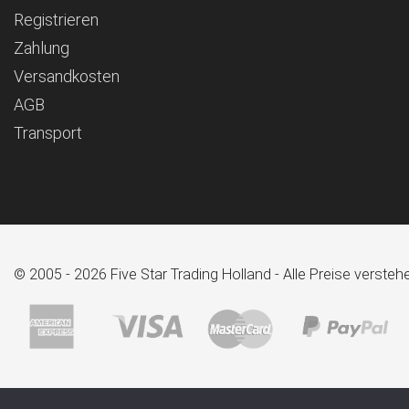
Registrieren
Zahlung
Versandkosten
AGB
Transport
© 2005 - 2026 Five Star Trading Holland - Alle Preise verst