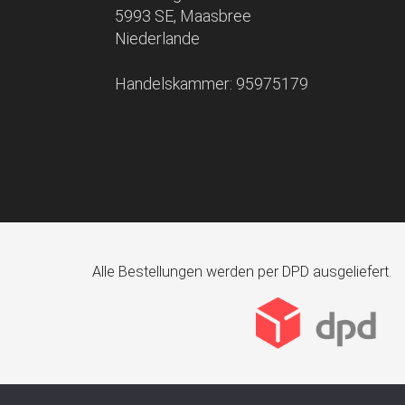
5993 SE, Maasbree
Niederlande
Handelskammer: 95975179
Alle Bestellungen werden per DPD ausgeliefert.