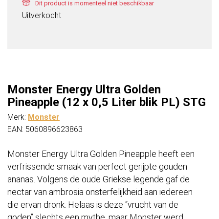
Dit product is momenteel niet beschikbaar
Uitverkocht
Monster Energy Ultra Golden
Pineapple (12 x 0,5 Liter blik PL) STG
Merk:
Monster
EAN: 5060896623863
Monster Energy Ultra Golden Pineapple heeft een
verfrissende smaak van perfect gerijpte gouden
ananas. Volgens de oude Griekse legende gaf de
nectar van ambrosia onsterfelijkheid aan iedereen
die ervan dronk. Helaas is deze “vrucht van de
goden” slechts een mythe, maar Monster werd