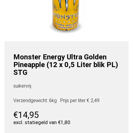
Monster Energy Ultra Golden
Pineapple (12 x 0,5 Liter blik PL)
STG
suikervrij
Verzendgewicht: 6kg
Prijs per
liter
€ 2,49
€
14,95
excl. statiegeld van
€
1,80