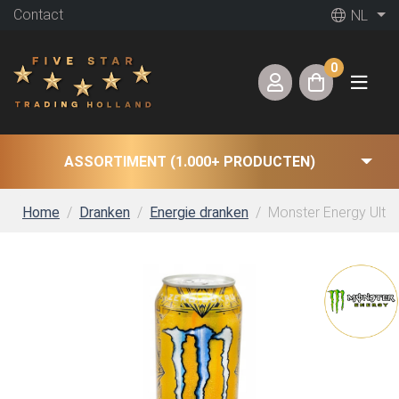
Contact
NL
0
ASSORTIMENT (1.000+ PRODUCTEN)
Home
Dranken
Energie dranken
Monster Energy Ultra 