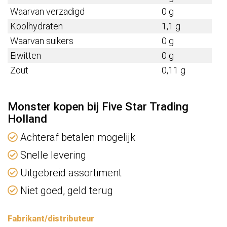
Waarvan verzadigd
0 g
Koolhydraten
1,1 g
Waarvan suikers
0 g
Eiwitten
0 g
Zout
0,11 g
Monster kopen bij Five Star Trading
Holland
Achteraf betalen mogelijk
Snelle levering
Uitgebreid assortiment
Niet goed, geld terug
Fabrikant/distributeur