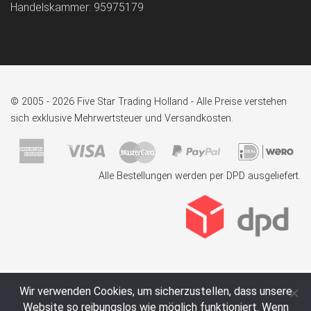
Handelskammer: 95975179
© 2005 - 2026 Five Star Trading Holland - Alle Preise verstehen
sich exklusive Mehrwertsteuer und Versandkosten.
Alle Bestellungen werden per DPD ausgeliefert.
Wir verwenden Cookies, um sicherzustellen, dass unsere
Website so reibungslos wie möglich funktioniert. Wenn