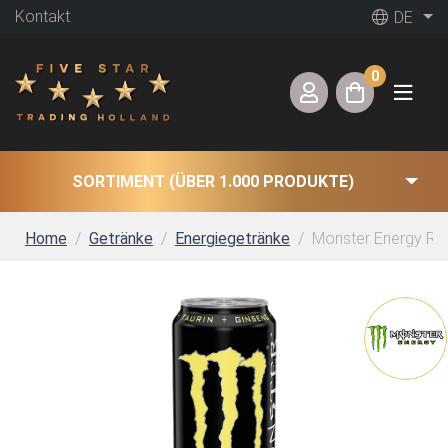
Kontakt
DE
0
SORTIMENT (ÜBER 1.000 PRODUKTE)
Home
Getränke
Energiegetränke
Monster Energy Res