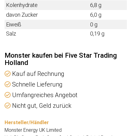
Kolenhydrate
6,8 g
davon Zucker
6,0 g
Eiweiß
0 g
Salz
0,19 g
Monster kaufen bei Five Star Trading
Holland
Kauf auf Rechnung
Schnelle Lieferung
Umfangreiches Angebot
Nicht gut, Geld zurück
Hersteller/Händler
Monster Energy UK Limited