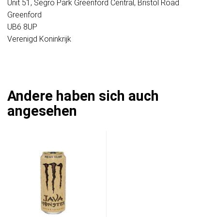
Unit 51, Segro Park Greenford Central, Bristol Road
Greenford
UB6 8UP
Verenigd Koninkrijk
Andere haben sich auch
angesehen