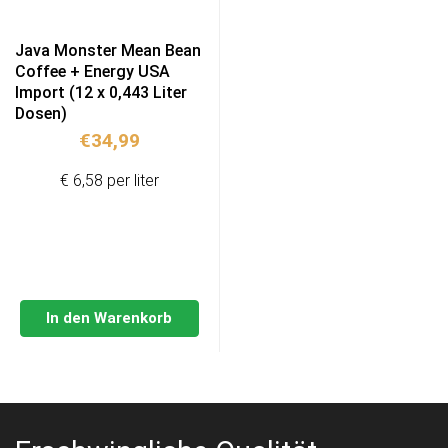
Java Monster Mean Bean
Coffee + Energy USA
Import (12 x 0,443 Liter
Dosen)
€
34,99
€ 6,58 per liter
In den Warenkorb