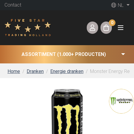
Contact
NL
0
ASSORTIMENT (1.000+ PRODUCTEN)
Home
Dranken
Energie dranken
Monster Energy Reser