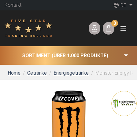
Kontakt
DE
0
SORTIMENT (ÜBER 1.000 PRODUKTE)
Home
Getränke
Energiegetränke
Monster Energy Reh