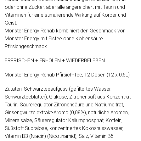
oder ohne Zucker, aber alle angereichert mit Taurin und
Vitaminen für eine stimulierende Wirkung auf Körper und
Geist.
Monster Energy Rehab kombiniert den Geschmack von
Monster Energy mit Eistee ohne Kohlensäure.
Pfirsichgeschmack.
ERFRISCHEN + ERHOLEN + WIEDERBELEBEN
Monster Energy Rehab Pfirsich-Tee, 12 Dosen (12 x 0,5L).
Zutaten: Schwarzteeaufguss (gefiltertes Wasser,
Schwarzteeblätter), Glukose, Zitronensaft aus Konzentrat,
Taurin, Säureregulator Zitronensäure und Natriumcitrat,
Ginsengwurzelextrakt-Aroma (0,08%), natürliche Aromen,
Mineralsalze, Säureregulator Kaliumphosphat, Koffein,
Süßstoff Sucralose, konzentriertes Kokosnusswasser,
Vitamin B3 (Niacin) (Nicotinamid), Salz, Vitamin B5