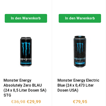
In den Warenkorb
In den Warenkorb
Monster Energy
Monster Energy Electric
Absolutely Zero BLAU
Blue (24 x 0,473 Liter
(24 x 0,5 Liter Dosen SA)
Dosen USA)
STG
Ursprünglicher
Aktueller
€
36,98
€
29,99
€
79,95