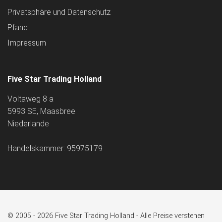
Privatsphäre und Datenschutz
Pfand
Impressum
Five Star Trading Holland
Voltaweg 8 a
5993 SE, Maasbree
Niederlande
Handelskammer: 95975179
© 2005 - 2026 Five Star Trading Holland - Alle Preise verstehen