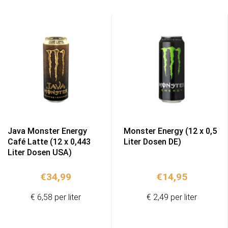
Java Monster Energy
Monster Energy (12 x 0,5
Café Latte (12 x 0,443
Liter Dosen DE)
Liter Dosen USA)
€
34,99
€
14,95
€ 6,58 per liter
€ 2,49 per liter