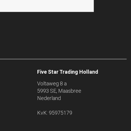
Five Star Trading Holland
Voltaweg 8 a
5993 SE, Maasbree
Nederland
KvK: 95975179