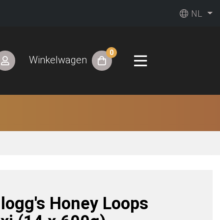
NL
0
Winkelwagen
llogg's Honey Loops