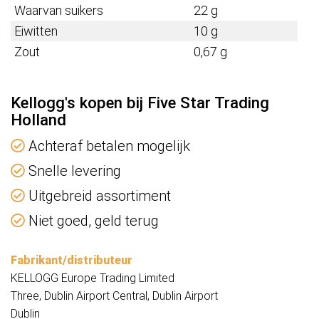
Waarvan suikers
22 g
Eiwitten
10 g
Zout
0,67 g
Kellogg's kopen bij Five Star Trading
Holland
Achteraf betalen mogelijk
Snelle levering
Uitgebreid assortiment
Niet goed, geld terug
Fabrikant/distributeur
KELLOGG Europe Trading Limited
Three, Dublin Airport Central, Dublin Airport
Dublin