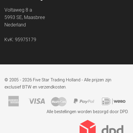
Voltaweg 8 a
5993 SE, Maasbree
Nederland
KvK: 95975179
© 2005 - 2026 Five Star Trading Holland - Alle prijzen zijn
exclusief BTW en verzendkosten.
Alle bestellingen worden bezorgd door DPD.