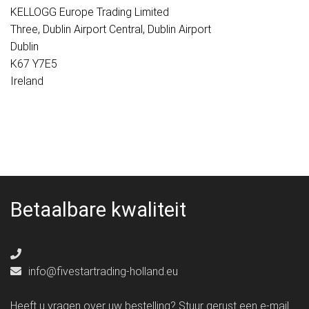
KELLOGG Europe Trading Limited
Three, Dublin Airport Central, Dublin Airport
Dublin
K67 Y7E5
Ireland
Betaalbare kwaliteit
info@fivestartrading-holland.eu
Heeft u vragen over uw bestelling? Stuur gerust een e-mail.