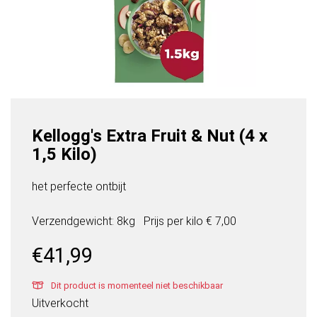
Kellogg's Extra Fruit & Nut (4 x
1,5 Kilo)
het perfecte ontbijt
Verzendgewicht: 8kg
Prijs per
kilo
€ 7,00
€
41,99
Dit product is momenteel niet beschikbaar
Uitverkocht