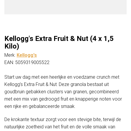
Kellogg's Extra Fruit & Nut (4 x 1,5
Kilo)
Merk:
Kellogg's
EAN: 5059319005522
Start uw dag met een heerlijke en voedzame crunch met
Kellogg’s Extra Fruit & Nut. Deze granola bestaat uit
goudbruin gebakken clusters van granen, gecombineerd
met een mix van gedroogd fruit en knapperige noten voor
een rijke en gebalanceerde smaak.
De krokante textuur zorgt voor een stevige bite, terwijl de
natuurlijke zoetheid van het fruit en de volle smaak van