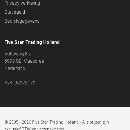
Privacy verklaring
Statiegeld
Bedrijfsgegevens
Five Star Trading Holland
Voltaweg 8 a
5993 SE, Maasbree
Nederland
KvK: 95975179
© 2005 - 2026 Five Star Trading Holland - Alle prijzen zijn
exclusief BTW en verzendkosten.