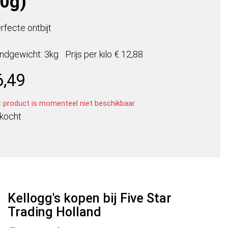
40g)
rfecte ontbijt
ndgewicht: 3kg
Prijs per
kilo
€ 12,88
6,49
t product is momenteel niet beschikbaar
rkocht
Kellogg's kopen bij Five Star
Trading Holland