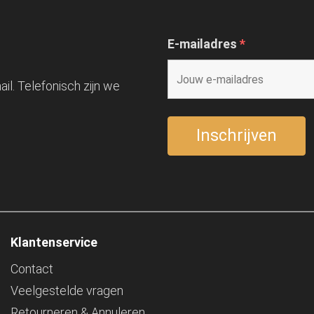
E-mailadres
*
il. Telefonisch zijn we
Klantenservice
Contact
Veelgestelde vragen
Retourneren & Annuleren