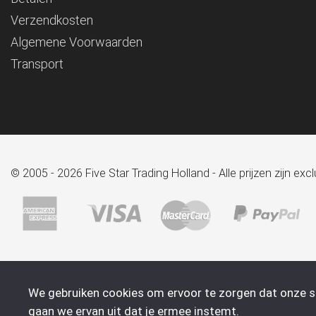
Verzendkosten
Algemene Voorwaarden
Transport
© 2005 - 2026 Five Star Trading Holland - Alle prijzen zijn e
We gebruiken cookies om ervoor te zorgen dat onze sit
gaan we ervan uit dat je ermee instemt.