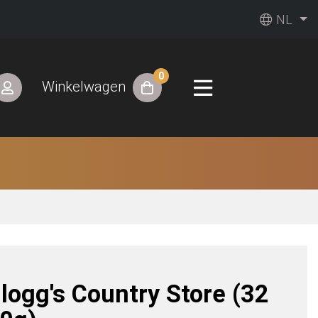
NL
0
Winkelwagen
llogg's Country Store (32