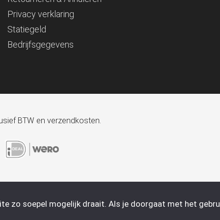
Privacy verklaring
Statiegeld
Bedrijfsgegevens
xclusief BTW en verzendkosten.
e zo soepel mogelijk draait. Als je doorgaat met het gebrui