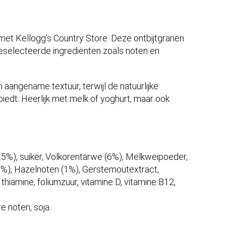
met Kellogg’s Country Store. Deze ontbijtgranen
selecteerde ingrediënten zoals noten en
aangename textuur, terwijl de natuurlijke
biedt. Heerlijk met melk of yoghurt, maar ook
8.5%), suiker, Volkorentarwe (6%), Melkweipoeder,
), Hazelnoten (1%), Gerstemoutextract,
e, thiamine, foliumzuur, vitamine D, vitamine B12,
e noten, soja.