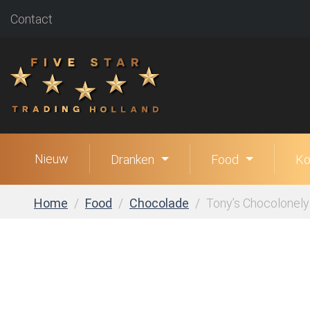
Contact
Nieuw
Dranken
Food
Ko
Home
Food
Chocolade
Tony’s Chocolonely 