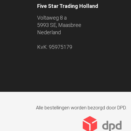
Five Star Trading Holland
Voltaweg 8 a
5993 SE, Maasbree
Nederland
KvK: 95975179
Alle bestellingen worden bezorgd door DPD.