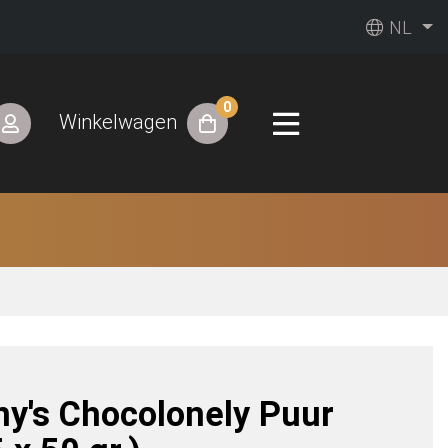
NL
0
Winkelwagen
ny's Chocolonely Puur