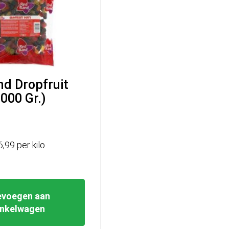
d Dropfruit
1000 Gr.)
6,99 per kilo
evoegen aan
inkelwagen