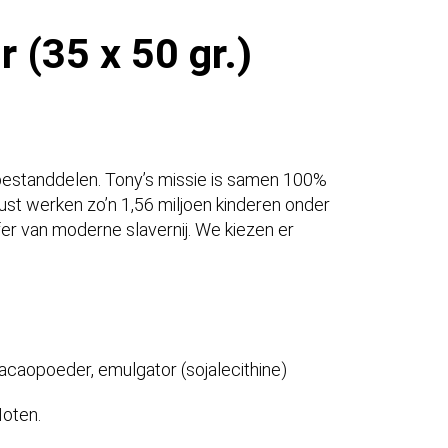
 (35 x 50 gr.)
bestanddelen. Tony’s missie is samen 100%
ust werken zo’n 1,56 miljoen kinderen onder
er van moderne slavernij. We kiezen er
.
acaopoeder, emulgator (sojalecithine)
Noten.