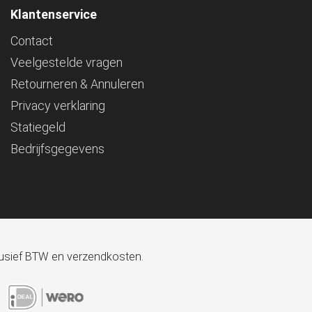
Klantenservice
Contact
Veelgestelde vragen
Retourneren & Annuleren
Privacy verklaring
Statiegeld
Bedrijfsgegevens
xclusief BTW en verzendkosten.