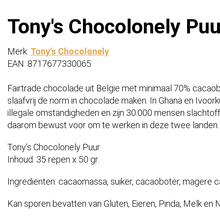
Tony's Chocolonely Puur
Merk:
Tony's Chocolonely
EAN: 8717677330065
Fairtrade chocolade uit Belgie met minimaal 70% cacao
slaafvrij de norm in chocolade maken. In Ghana en Ivoork
illegale omstandigheden en zijn 30.000 mensen slachtoff
daarom bewust voor om te werken in deze twee landen
Tony’s Chocolonely Puur
Inhoud: 35 repen x 50 gr.
Ingrediënten: cacaomassa, suiker, cacaoboter, magere c
Kan sporen bevatten van Gluten, Eieren, Pinda, Melk en 