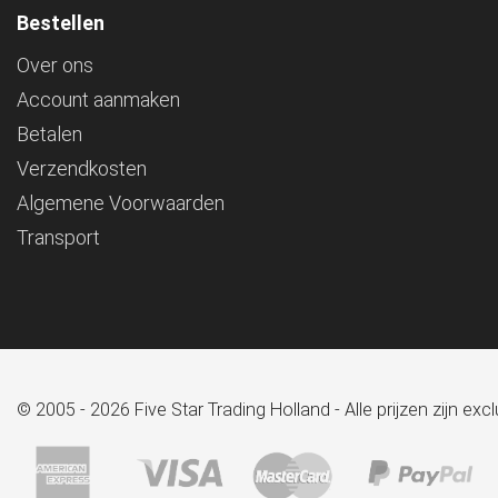
Bestellen
Over ons
Account aanmaken
Betalen
Verzendkosten
Algemene Voorwaarden
Transport
© 2005 - 2026 Five Star Trading Holland - Alle prijzen zijn e