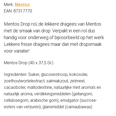
Merk:
Mentos
EAN: 87317770
Mentos Drop rol, de lekkere dragees van Mentos
met de smaak van drop. Verpakt in een rol dus
handig voor onderweg of bijvoorbeeld op het werk.
Lekkere frisse dragees maar dan met dropsmaak
voor variatie!
Mentos Drop (40 x 37,5 Gr.)
Ingrediënten: Suiker, glucosestroop, kokosolie,
zoethoutwortelextract, salmiakzout, zetmeel,
cacaoboter, maltodextrine, natuurlijke mint aroma’s en
natuurlijk aroma, verdikkingsmiddelen (gellangom,
cellulosegom, arabische gom), emulgator (sucrose-
esters van vetzuren), glansmiddel (carnaubawas)