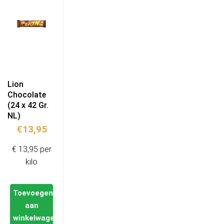
Lion
Chocolate
(24 x 42 Gr.
NL)
€
13,95
€ 13,95 per
kilo
Toevoegen
aan
winkelwagen