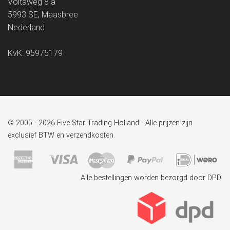
Voltaweg 8 a
5993 SE, Maasbree
Nederland
KvK: 95975179
© 2005 - 2026 Five Star Trading Holland - Alle prijzen zijn
exclusief BTW en verzendkosten.
Alle bestellingen worden bezorgd door DPD.