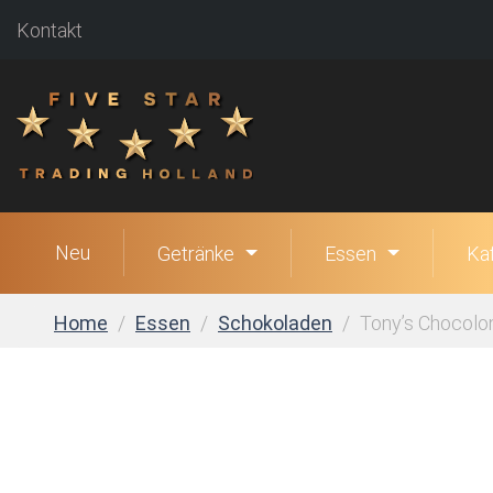
Kontakt
Neu
Getränke
Essen
Ka
Home
Essen
Schokoladen
Tony’s Chocolon