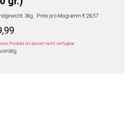
0 gr.)
ndgewicht: 3kg
Preis pro
kilogramm
€ 28,57
9,99
ses Produkt ist derzeit nicht verfügbar
vorrätig