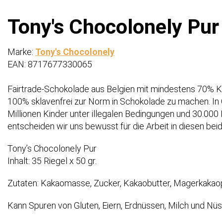
Tony's Chocolonely Pur 
Marke:
Tony's Chocolonely
EAN: 8717677330065
Fairtrade-Schokolade aus Belgien mit mindestens 70% K
100% sklavenfrei zur Norm in Schokolade zu machen. In 
Millionen Kinder unter illegalen Bedingungen und 30.00
entscheiden wir uns bewusst für die Arbeit in diesen bei
Tony’s Chocolonely Pur
Inhalt: 35 Riegel x 50 gr.
Zutaten: Kakaomasse, Zucker, Kakaobutter, Magerkakaopu
Kann Spuren von Gluten, Eiern, Erdnüssen, Milch und Nüs