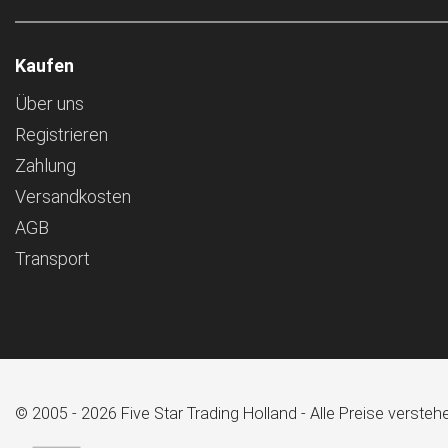
Kaufen
Über uns
Registrieren
Zahlung
Versandkosten
AGB
Transport
© 2005 - 2026 Five Star Trading Holland - Alle Preise verst