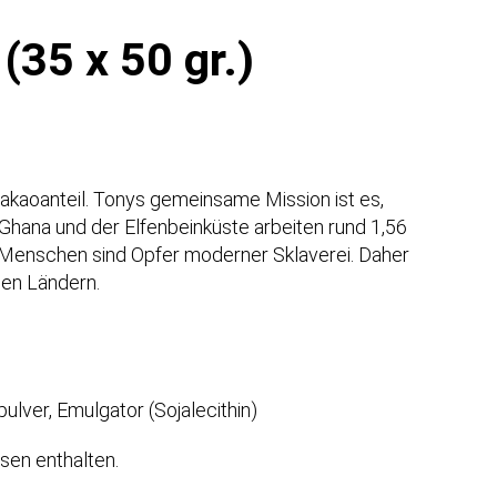
(35 x 50 gr.)
akaoanteil. Tonys gemeinsame Mission ist es,
Ghana und der Elfenbeinküste arbeiten rund 1,56
0 Menschen sind Opfer moderner Sklaverei. Daher
den Ländern.
lver, Emulgator (Sojalecithin)
sen enthalten.