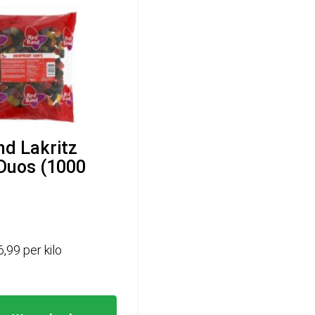
d Lakritz
Duos (1000
6,99 per kilo