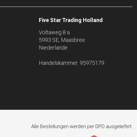
Five Star Trading Holland
Voltaweg 8 a
5993 SE, Maasbree
Niederlande
Handelskammer: 95975179
Alle Bestellungen werden per DPD ausgeliefert.