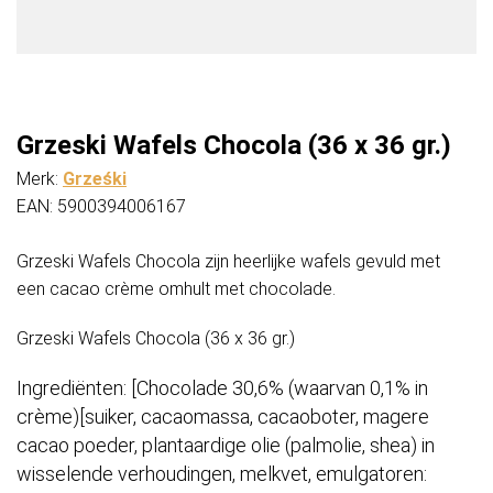
Grzeski Wafels Chocola (36 x 36 gr.)
Merk:
Grześki
EAN: 5900394006167
Grzeski Wafels Chocola zijn heerlijke wafels gevuld met
een cacao crème omhult met chocolade.
Grzeski Wafels Chocola (36 x 36 gr.)
Ingrediënten: [Chocolade 30,6% (waarvan 0,1% in
crème)[suiker, cacaomassa, cacaoboter, magere
cacao poeder, plantaardige olie (palmolie, shea) in
wisselende verhoudingen, melkvet, emulgatoren: