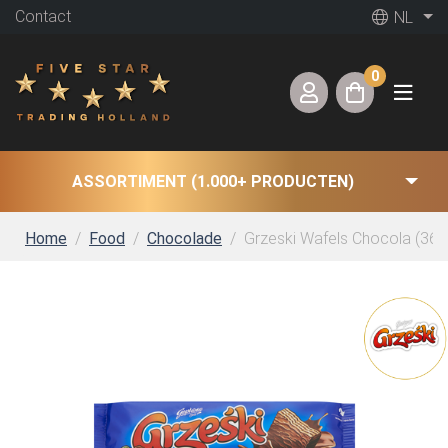
Contact
NL
0
ASSORTIMENT (1.000+ PRODUCTEN)
Home
Food
Chocolade
Grzeski Wafels Chocola (36 x 