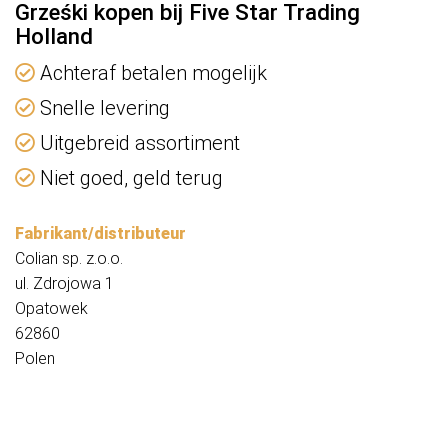
Grześki kopen bij Five Star Trading
Holland
Achteraf betalen mogelijk
Snelle levering
Uitgebreid assortiment
Niet goed, geld terug
Fabrikant/distributeur
Colian sp. z.o.o.
ul. Zdrojowa 1
Opatowek
62860
Polen