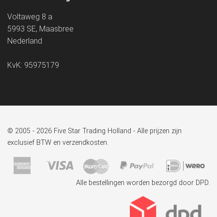
Voltaweg 8 a
5993 SE, Maasbree
Nederland
KvK: 95975179
© 2005 - 2026 Five Star Trading Holland - Alle prijzen zijn
exclusief BTW en verzendkosten.
Alle bestellingen worden bezorgd door DPD.