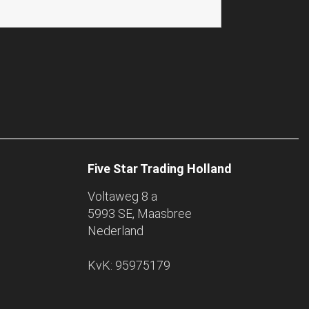
Five Star Trading Holland
Voltaweg 8 a
5993 SE, Maasbree
Nederland
KvK: 95975179