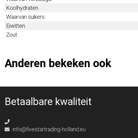
Koolhydraten
Waarvan suikers
Eiwitten
Zout
Anderen bekeken ook
Betaalbare kwaliteit
info@fivestartrading-holland.eu