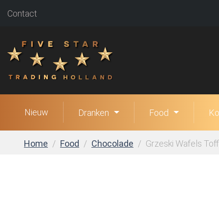
Contact
Nieuw
Dranken
Food
Ko
Home
Food
Chocolade
Grzeski Wafels Toffi