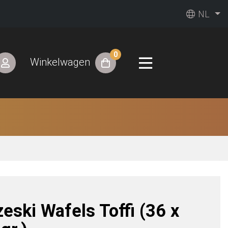
NL
0
Winkelwagen
eski Wafels Toffi (36 x