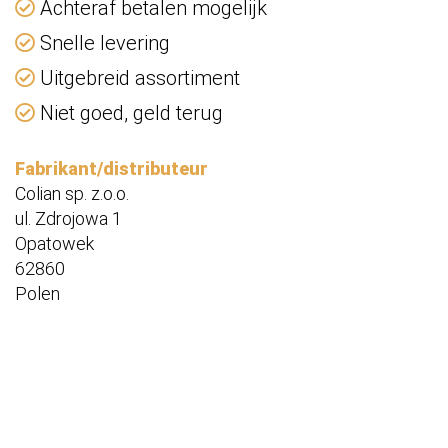
Achteraf betalen mogelijk
Snelle levering
Uitgebreid assortiment
Niet goed, geld terug
Fabrikant/distributeur
Colian sp. z.o.o.
ul. Zdrojowa 1
Opatowek
62860
Polen