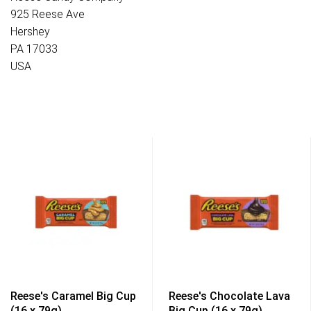
925 Reese Ave
Hershey
PA 17033
USA
Reese's Caramel Big Cup
Reese's Chocolate Lava
(16 x 79g)
Big Cup (16 x 79g)