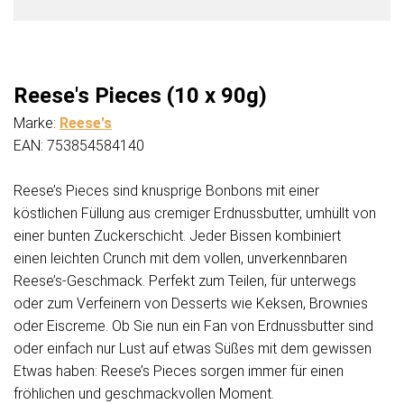
Reese's Pieces (10 x 90g)
Marke:
Reese's
EAN: 753854584140
Reese’s Pieces sind knusprige Bonbons mit einer
köstlichen Füllung aus cremiger Erdnussbutter, umhüllt von
einer bunten Zuckerschicht. Jeder Bissen kombiniert
einen leichten Crunch mit dem vollen, unverkennbaren
Reese’s-Geschmack. Perfekt zum Teilen, für unterwegs
oder zum Verfeinern von Desserts wie Keksen, Brownies
oder Eiscreme. Ob Sie nun ein Fan von Erdnussbutter sind
oder einfach nur Lust auf etwas Süßes mit dem gewissen
Etwas haben: Reese’s Pieces sorgen immer für einen
fröhlichen und geschmackvollen Moment.