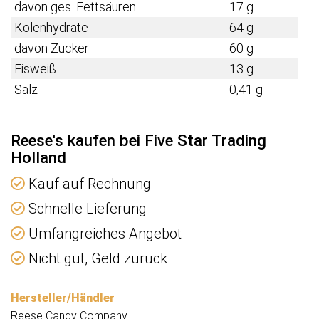
davon ges. Fettsäuren
17 g
Kolenhydrate
64 g
davon Zucker
60 g
Eisweiß
13 g
Salz
0,41 g
Reese's kaufen bei Five Star Trading
Holland
Kauf auf Rechnung
Schnelle Lieferung
Umfangreiches Angebot
Nicht gut, Geld zurück
Hersteller/Händler
Reese Candy Company