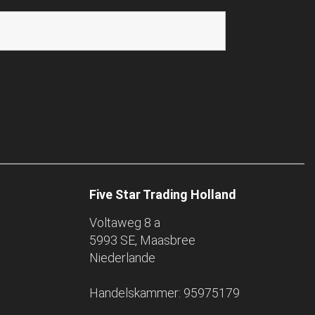
Five Star Trading Holland
Voltaweg 8 a
5993 SE, Maasbree
Niederlande
Handelskammer: 95975179