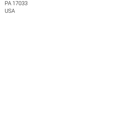
PA 17033
USA