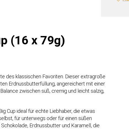
p (16 x 79g)
nte des klassischen Favoriten. Dieser extragroße
en Erdnussbutterfüllung, angereichert mit einer
Balance zwischen süß, cremig und leicht salzig,
ig Cup ideal für echte Liebhaber, die etwas
elbst, für unterwegs oder für einen süßen
 Schokolade, Erdnussbutter und Karamell, die