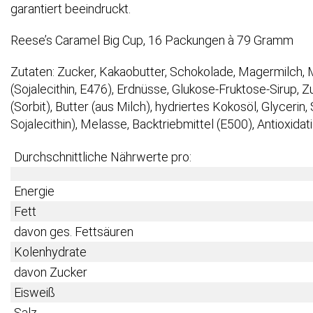
garantiert beeindruckt.
Reese’s Caramel Big Cup, 16 Packungen à 79 Gramm
Zutaten: Zucker, Kakaobutter, Schokolade, Magermilch, M
(Sojalecithin, E476), Erdnüsse, Glukose-Fruktose-Sirup,
(Sorbit), Butter (aus Milch), hydriertes Kokosöl, Glycerin
Sojalecithin), Melasse, Backtriebmittel (E500), Antioxidat
Durchschnittliche Nährwerte pro:
Energie
Fett
davon ges. Fettsäuren
Kolenhydrate
davon Zucker
Eisweiß
Salz