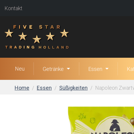
Kontakt
Neu
Getränke
Essen
Ka
Home
Essen
Süßigkeiten
Napoleon Zwartwi