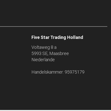
Five Star Trading Holland
Voltaweg 8 a
5993 SE, Maasbree
Niederlande
Handelskammer: 95975179