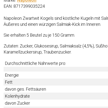
Marke:
Napoleon
EAN: 8717399035224
Napoleon Zwartwit Kogels sind köstliche Kugeln mit S
Äußeres und einen würzigen Salmiak-Kick im Inneren.
Sie erhalten 5 Beutel zu je 150 Gramm.
Zutaten: Zucker, Glukosesirup, Salmiaksalz (4,5%), Süßho
Karamellzuckersirup, Traubenzucker.
Durchschnittliche Nährwerte pro:
Energie
Fett
davon ges. Fettsäuren
Kolenhydrate
davon Zucker