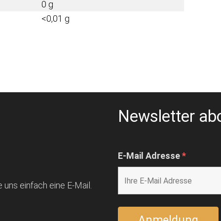
0 g
<0,01 g
Newsletter ab
E-Mail Adresse
*
 uns einfach eine E-Mail.