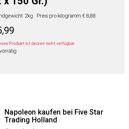
 x 150 Gr.)
ndgewicht: 2kg
Preis pro
kilogramm
€ 8,88
5,99
ses Produkt ist derzeit nicht verfügbar
vorrätig
Napoleon kaufen bei Five Star
Trading Holland