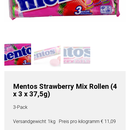
Mentos Strawberry Mix Rollen (4
x 3 x 37,5g)
3-Pack
Versandgewicht: 1kg
Preis pro
kilogramm
€ 11,09