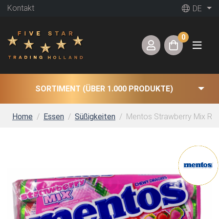
Kontakt
DE
0
SORTIMENT (ÜBER 1.000 PRODUKTE)
Home
Essen
Süßigkeiten
Mentos Strawberry Mix Roll