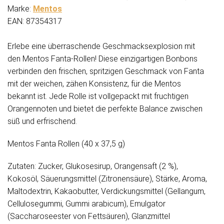
Marke:
Mentos
EAN: 87354317
Erlebe eine überraschende Geschmacksexplosion mit
den Mentos Fanta-Rollen! Diese einzigartigen Bonbons
verbinden den frischen, spritzigen Geschmack von Fanta
mit der weichen, zähen Konsistenz, für die Mentos
bekannt ist. Jede Rolle ist vollgepackt mit fruchtigen
Orangennoten und bietet die perfekte Balance zwischen
süß und erfrischend.
Mentos Fanta Rollen (40 x 37,5 g)
Zutaten: Zucker, Glukosesirup, Orangensaft (2 %),
Kokosöl, Säuerungsmittel (Zitronensäure), Stärke, Aroma,
Maltodextrin, Kakaobutter, Verdickungsmittel (Gellangum,
Cellulosegummi, Gummi arabicum), Emulgator
(Saccharoseester von Fettsäuren), Glanzmittel