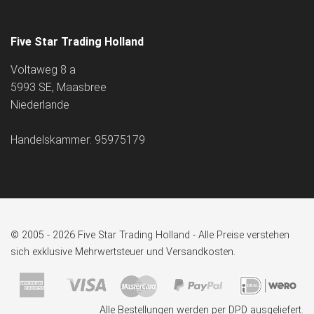
Five Star Trading Holland
Voltaweg 8 a
5993 SE, Maasbree
Niederlande
Handelskammer: 95975179
© 2005 - 2026 Five Star Trading Holland - Alle Preise verstehen
sich exklusive Mehrwertsteuer und Versandkosten.
Alle Bestellungen werden per DPD ausgeliefert.