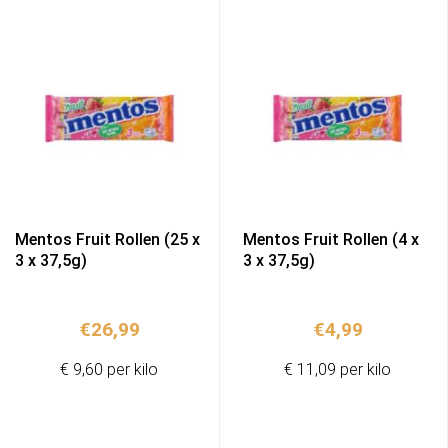
Mentos Fruit Rollen (25 x
Mentos Fruit Rollen (4 x
3 x 37,5g)
3 x 37,5g)
€
26,99
€
4,99
€ 9,60 per kilo
€ 11,09 per kilo