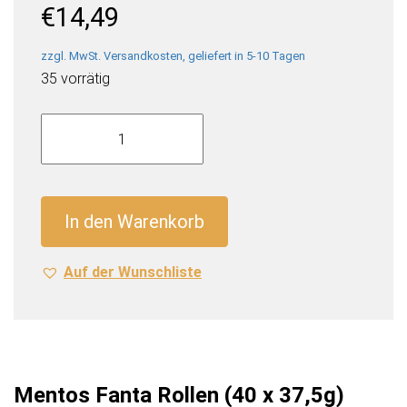
€
14,49
zzgl. MwSt. Versandkosten, geliefert in 5-10 Tagen
35 vorrätig
Mentos
Fanta
Rollen
(40
x
In den Warenkorb
37,5g)
Menge
Auf der Wunschliste
Mentos Fanta Rollen (40 x 37,5g)