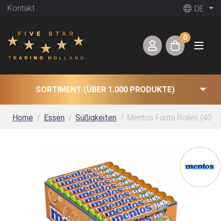
Kontakt
DE
0
SORTIMENT (ÜBER 1.000 PRODUKTE)
Home
Essen
Süßigkeiten
Mentos Fanta Rollen (40 x 