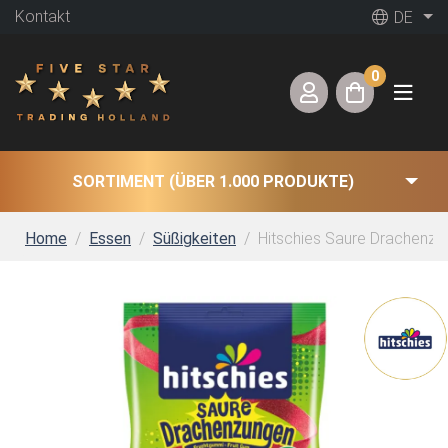
Kontakt
DE
0
SORTIMENT (ÜBER 1.000 PRODUKTE)
Home
Essen
Süßigkeiten
Hitschies Saure Drachenzu