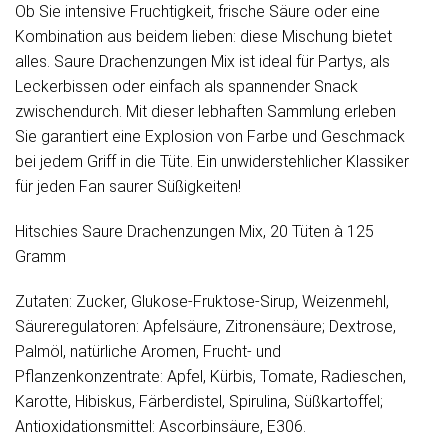
Ob Sie intensive Fruchtigkeit, frische Säure oder eine
Kombination aus beidem lieben: diese Mischung bietet
alles. Saure Drachenzungen Mix ist ideal für Partys, als
Leckerbissen oder einfach als spannender Snack
zwischendurch. Mit dieser lebhaften Sammlung erleben
Sie garantiert eine Explosion von Farbe und Geschmack
bei jedem Griff in die Tüte. Ein unwiderstehlicher Klassiker
für jeden Fan saurer Süßigkeiten!
Hitschies Saure Drachenzungen Mix, 20 Tüten à 125
Gramm
Zutaten: Zucker, Glukose-Fruktose-Sirup, Weizenmehl,
Säureregulatoren: Apfelsäure, Zitronensäure; Dextrose,
Palmöl, natürliche Aromen, Frucht- und
Pflanzenkonzentrate: Apfel, Kürbis, Tomate, Radieschen,
Karotte, Hibiskus, Färberdistel, Spirulina, Süßkartoffel;
Antioxidationsmittel: Ascorbinsäure, E306.