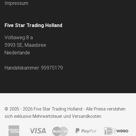
Impressum
Five Star Trading Holland
Voltaweg 8 a
5993 SE, Maasbree
Niederlande
Handelskammer: 95975179
© 2005 - 2026 Five Star Trading Holland - Alle Preise verstehen
sich exklusive Mehrwertsteuer und Versandkosten.