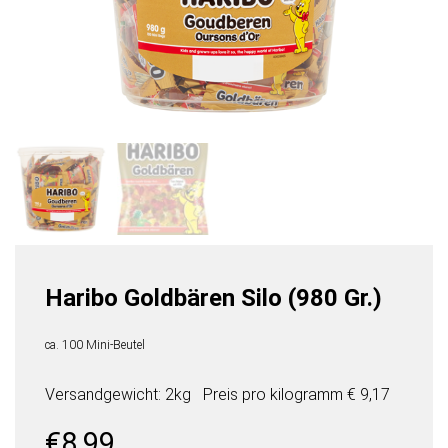
Haribo Goldbären Silo (980 Gr.)
ca. 100 Mini-Beutel
Versandgewicht: 2kg
Preis pro
kilogramm
€ 9,17
€
8,99