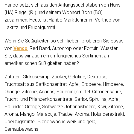
Haribo setzt sich aus den Anfangsbuchstaben von Hans
(HA) Riegel (RI) und seinem Wohnort Bonn (BO)
zusammen. Heute ist Haribo Marktführer im Vertrieb von
Lakritz und Fruchtgummi.
Wenn Sie Süßigkeiten so sehr lieben, probieren Sie etwas
von
Venco
, Red Band, Autodrop oder Fortuin. Wussten
Sie, dass wir auch ein umfangreiches Sortiment an
amerikanischen Süßigkeiten haben?
Zutaten: Glukosesirup, Zucker, Gelatine, Dextrose,
Fruchtsaft aus Saftkonzentrat: Apfel, Erdbeere, Himbeere,
Orange, Zitrone, Ananas, Säuerungsmittel: Citronensäure,
Frucht- und Pflanzenkonzentrate: Saflor, Spirulina, Apfel,
Holunder, Orange, Schwarze Johannisbeere, Kiwi, Zitrone,
Aronia, Mango, Maracuja, Traube, Aroma, Holunderextrakt,
Überzugsmittel: Bienenwachs weiß und gelb,
Carnaubawachs