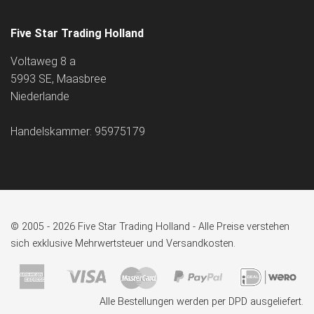
Five Star Trading Holland
Voltaweg 8 a
5993 SE, Maasbree
Niederlande
Handelskammer: 95975179
© 2005 - 2026 Five Star Trading Holland - Alle Preise verstehen
sich exklusive Mehrwertsteuer und Versandkosten.
Alle Bestellungen werden per DPD ausgeliefert.